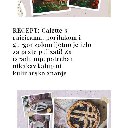
RECEPT: Galette s
rajčicama, porilukom i
gorgonzolom ljetno je jelo
za prste polizati! Za
izradu nije potreban
nikakav kalup ni
kulinarsko znanje