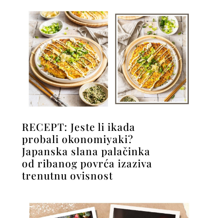
RECEPT: Jeste li ikada
probali okonomiyaki?
Japanska slana palačinka
od ribanog povrća izaziva
trenutnu ovisnost