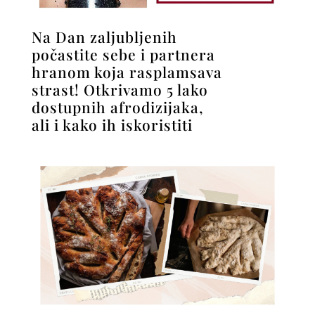
Na Dan zaljubljenih
počastite sebe i partnera
hranom koja rasplamsava
strast! Otkrivamo 5 lako
dostupnih afrodizijaka,
ali i kako ih iskoristiti