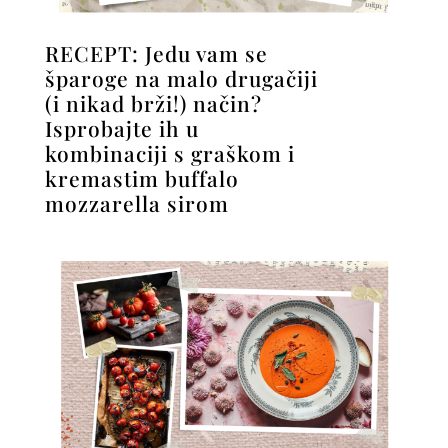
RECEPT: Jedu vam se
šparoge na malo drugačiji
(i nikad brži!) način?
Isprobajte ih u
kombinaciji s graškom i
kremastim buffalo
mozzarella sirom