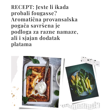
RECEPT: Jeste li ikada
probali fougasse?
Aromatična provansalska
pogača savršena je
podloga za razne namaze,
ali i sjajan dodatak
platama