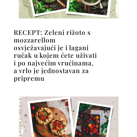
RECEPT: Zeleni rižoto s
mozzarellom
osvježavajući je i lagani
ručak u kojem ćete uživati
i po najvećim vrućinama,
a vrlo je jednostavan za
pripremu