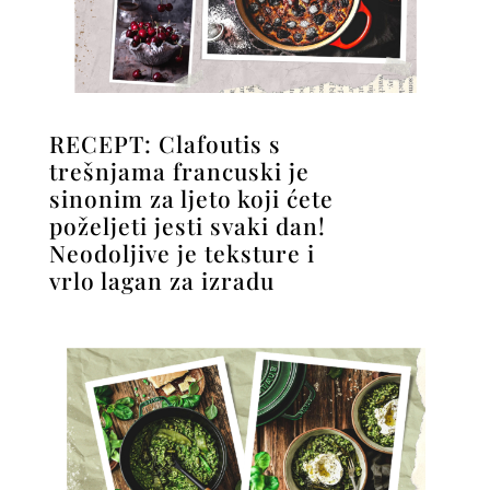
RECEPT: Clafoutis s
trešnjama francuski je
sinonim za ljeto koji ćete
poželjeti jesti svaki dan!
Neodoljive je teksture i
vrlo lagan za izradu