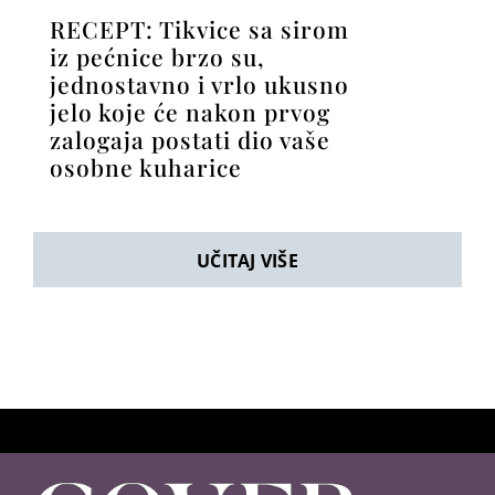
RECEPT: Tikvice sa sirom
iz pećnice brzo su,
jednostavno i vrlo ukusno
jelo koje će nakon prvog
zalogaja postati dio vaše
osobne kuharice
UČITAJ VIŠE