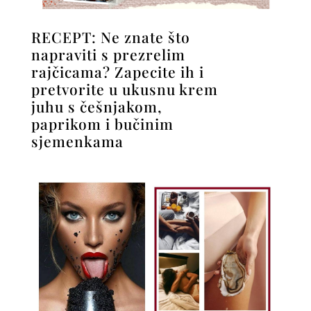
RECEPT: Ne znate što
napraviti s prezrelim
rajčicama? Zapecite ih i
pretvorite u ukusnu krem
juhu s češnjakom,
paprikom i bučinim
sjemenkama