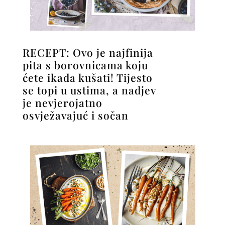
RECEPT: Ovo je najfinija
pita s borovnicama koju
ćete ikada kušati! Tijesto
se topi u ustima, a nadjev
je nevjerojatno
osvježavajuć i sočan