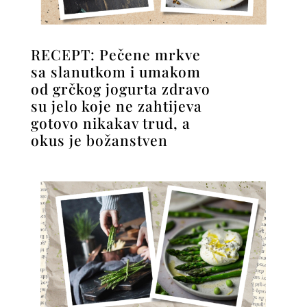
RECEPT: Pečene mrkve
sa slanutkom i umakom
od grčkog jogurta zdravo
su jelo koje ne zahtijeva
gotovo nikakav trud, a
okus je božanstven