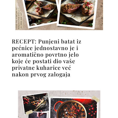
RECEPT: Punjeni batat iz
pećnice jednostavno je i
aromatično povrtno jelo
koje će postati dio vaše
privatne kuharice već
nakon prvog zalogaja