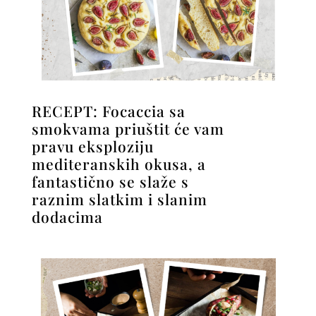
RECEPT: Focaccia sa
smokvama priuštit će vam
pravu eksploziju
mediteranskih okusa, a
fantastično se slaže s
raznim slatkim i slanim
dodacima