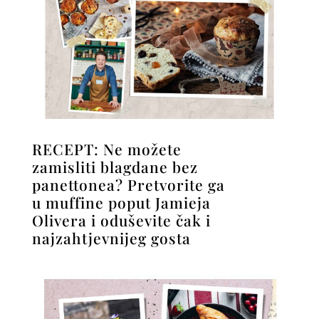
RECEPT: Ne možete
zamisliti blagdane bez
panettonea? Pretvorite ga
u muffine poput Jamieja
Olivera i oduševite čak i
najzahtjevnijeg gosta