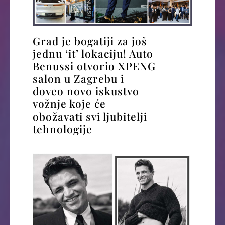
Grad je bogatiji za još
jednu ‘it’ lokaciju! Auto
Benussi otvorio XPENG
salon u Zagrebu i
doveo novo iskustvo
vožnje koje će
obožavati svi ljubitelji
tehnologije