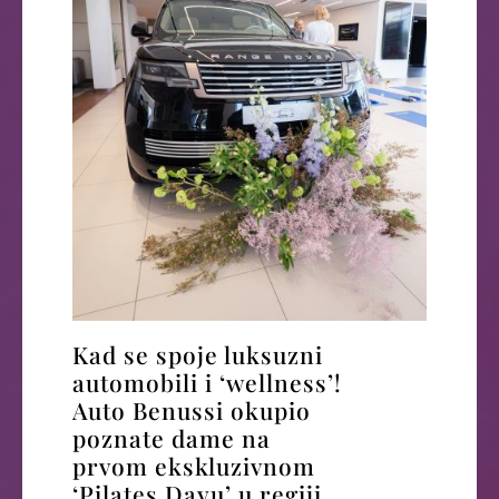
Kad se spoje luksuzni
automobili i ‘wellness’!
Auto Benussi okupio
poznate dame na
prvom ekskluzivnom
‘Pilates Dayu’ u regiji