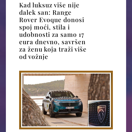
Kad luksuz više nije
dalek san: Range
Rover Evoque donosi
spoj moći, stila i
udobnosti za samo 17
eura dnevno, savršen
za ženu koja traži više
od vožnje