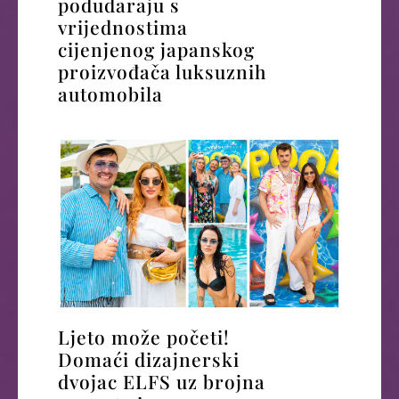
podudaraju s
vrijednostima
cijenjenog japanskog
proizvođača luksuznih
automobila
Ljeto može početi!
Domaći dizajnerski
dvojac ELFS uz brojna