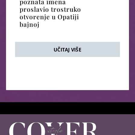
poznata imena
proslavio trostruko
otvorenje u Opatiji
bajnoj
UČITAJ VIŠE