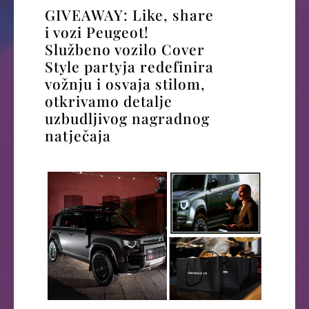
GIVEAWAY: Like, share
i vozi Peugeot!
Službeno vozilo Cover
Style partyja redefinira
vožnju i osvaja stilom,
otkrivamo detalje
uzbudljivog nagradnog
natječaja