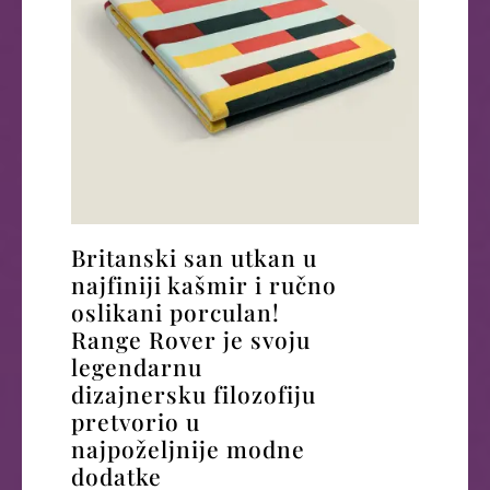
Britanski san utkan u
najfiniji kašmir i ručno
oslikani porculan!
Range Rover je svoju
legendarnu
dizajnersku filozofiju
pretvorio u
najpoželjnije modne
dodatke