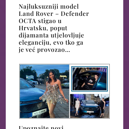
Najluksuzniji model
Land Rover – Defender
OCTA stigao u
Hrvatsku, poput
dijamanta utjelovljuje
eleganciju, evo tko ga
je već provozao…
Upoznajte novi