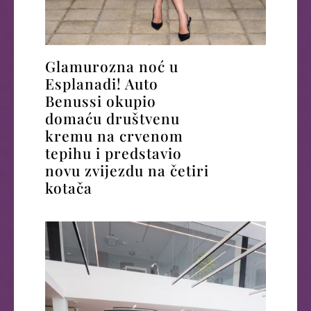
Glamurozna noć u
Esplanadi! Auto
Benussi okupio
domaću društvenu
kremu na crvenom
tepihu i predstavio
novu zvijezdu na četiri
kotača