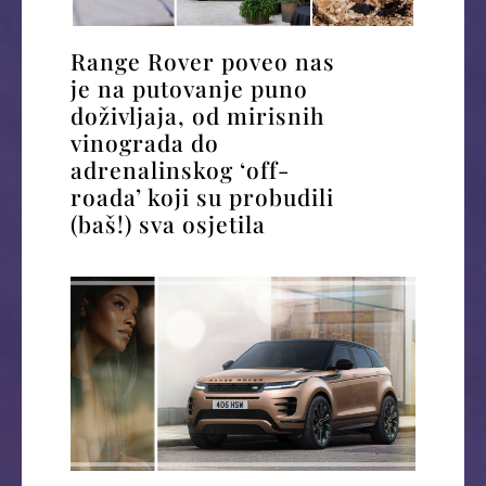
Range Rover poveo nas
je na putovanje puno
doživljaja, od mirisnih
vinograda do
adrenalinskog ‘off-
roada’ koji su probudili
(baš!) sva osjetila