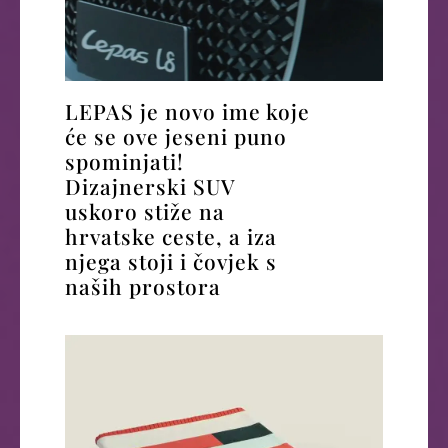
LEPAS je novo ime koje
će se ove jeseni puno
spominjati!
Dizajnerski SUV
uskoro stiže na
hrvatske ceste, a iza
njega stoji i čovjek s
naših prostora