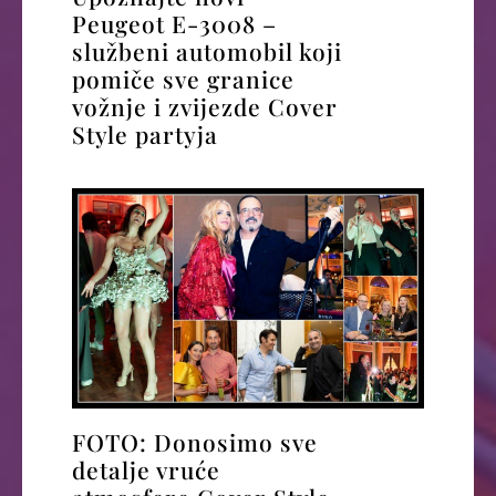
Peugeot E-3008 –
službeni automobil koji
pomiče sve granice
vožnje i zvijezde Cover
Style partyja
FOTO: Donosimo sve
detalje vruće