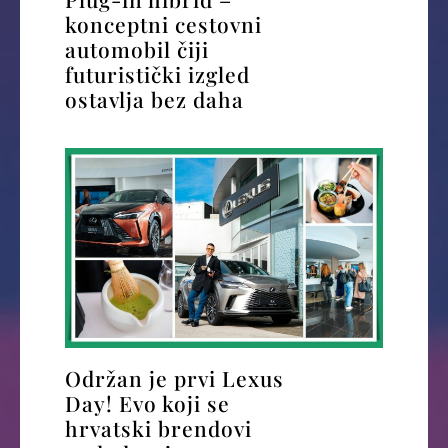
konceptni cestovni
automobil čiji
futuristički izgled
ostavlja bez daha
Održan je prvi Lexus
Day! Evo koji se
hrvatski brendovi