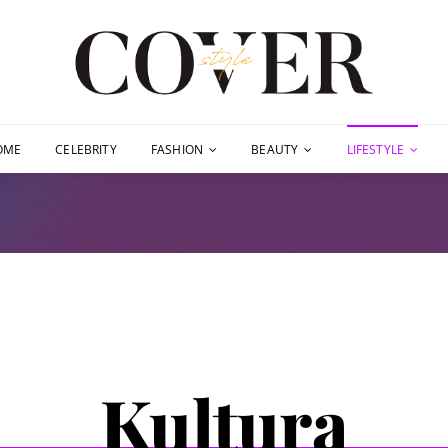
OME
CELEBRITY
FASHION
BEAUTY
LIFESTYLE
Kultura