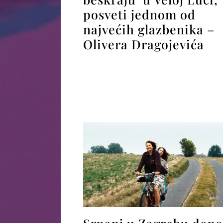
posveti jednom od
najvećih glazbenika –
Olivera Dragojevića