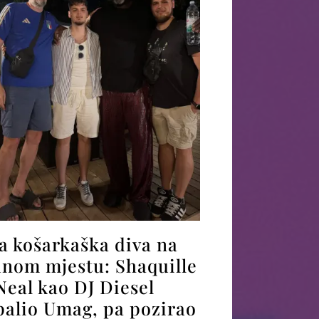
a košarkaška diva na
dnom mjestu: Shaquille
Neal kao DJ Diesel
palio Umag, pa pozirao