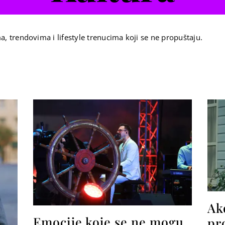
a, trendovima i lifestyle trenucima koji se ne propuštaju.
Ako
Emocije koje se ne mogu
pr