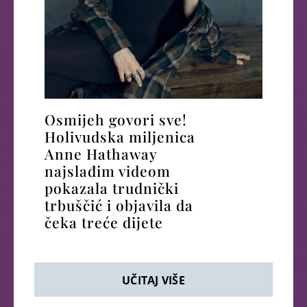
Osmijeh govori sve!
Holivudska miljenica
Anne Hathaway
najslađim videom
pokazala trudnički
trbuščić i objavila da
čeka treće dijete
UČITAJ VIŠE