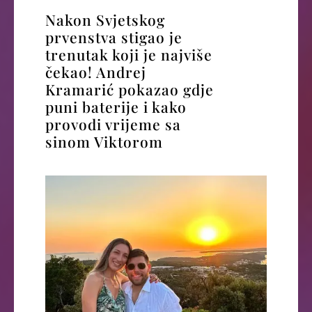
Nakon Svjetskog
prvenstva stigao je
trenutak koji je najviše
čekao! Andrej
Kramarić pokazao gdje
puni baterije i kako
provodi vrijeme sa
sinom Viktorom