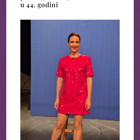
u 44. godini