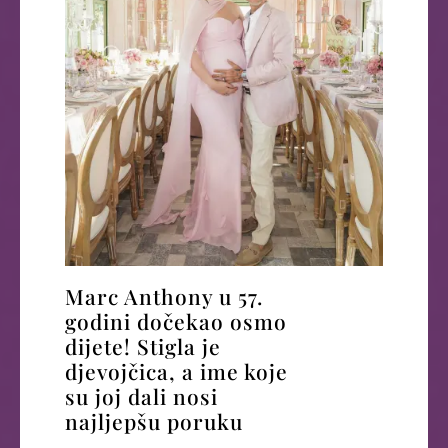
Marc Anthony u 57.
godini dočekao osmo
dijete! Stigla je
djevojčica, a ime koje
su joj dali nosi
najljepšu poruku