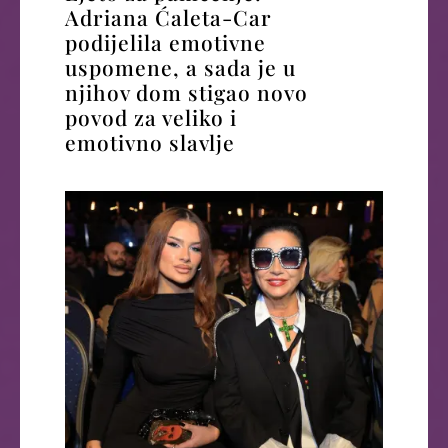
Adriana Ćaleta-Car
podijelila emotivne
uspomene, a sada je u
njihov dom stigao novo
povod za veliko i
emotivno slavlje