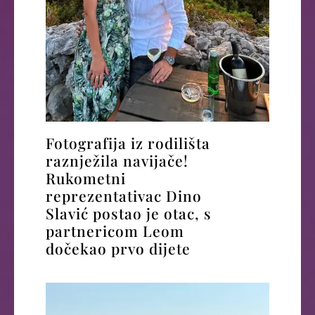
Fotografija iz rodilišta
raznježila navijače!
Rukometni
reprezentativac Dino
Slavić postao je otac, s
partnericom Leom
dočekao prvo dijete