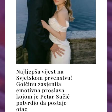
Najljepša vijest na
Svjetskom prvenstvu!
Golčinu zasjenila
emotivna proslava
kojom je Petar Sučić
potvrdio da postaje
otac