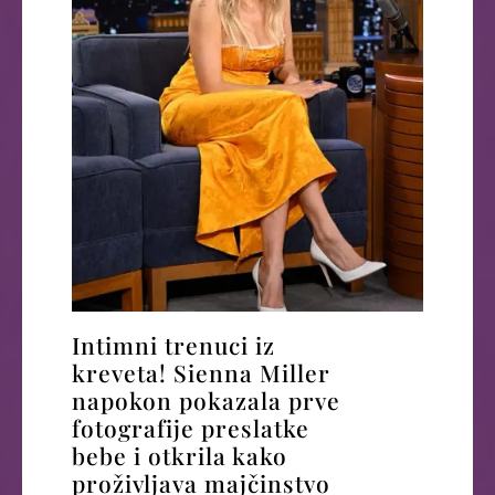
Intimni trenuci iz
kreveta! Sienna Miller
napokon pokazala prve
fotografije preslatke
bebe i otkrila kako
proživljava majčinstvo