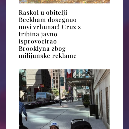
Raskol u obitelji
Beckham dosegnuo
novi vrhunac! Cruz s
tribina javno
isprovocirao
Brooklyna zbog
milijunske reklame