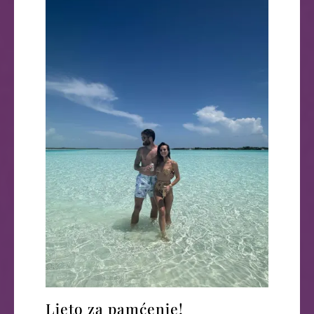
Ljeto za pamćenje!