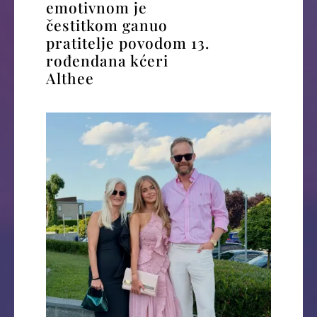
emotivnom je
čestitkom ganuo
pratitelje povodom 13.
rođendana kćeri
Althee