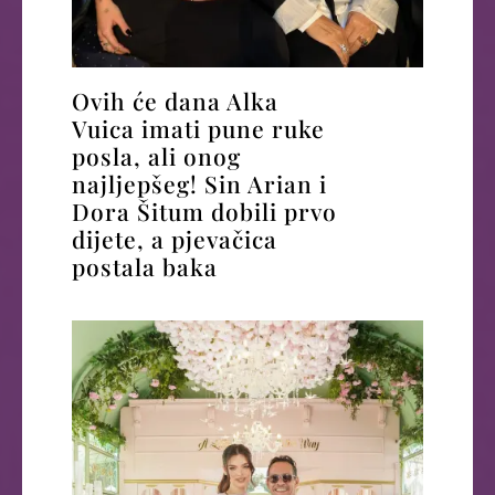
Ovih će dana Alka
Vuica imati pune ruke
posla, ali onog
najljepšeg! Sin Arian i
Dora Šitum dobili prvo
dijete, a pjevačica
postala baka