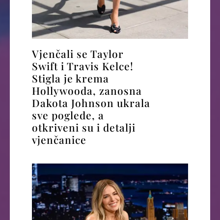
Vjenčali se Taylor
Swift i Travis Kelce!
Stigla je krema
Hollywooda, zanosna
Dakota Johnson ukrala
sve poglede, a
otkriveni su i detalji
vjenčanice