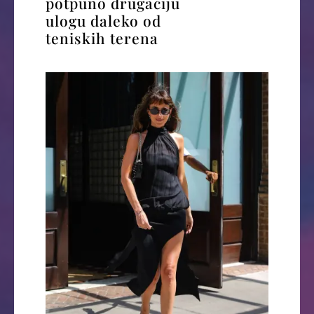
potpuno drugačiju
ulogu daleko od
teniskih terena