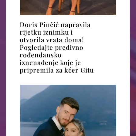
Doris Pinčić napravila
rijetku iznimku i
otvorila vrata doma!
Pogledajte predivno
rođendansko
iznenađenje koje je
pripremila za kćer Gitu