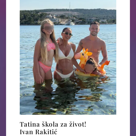
Tatina škola za život!
Ivan Rakitić