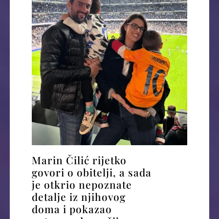
Marin Čilić rijetko
govori o obitelji, a sada
je otkrio nepoznate
detalje iz njihovog
doma i pokazao