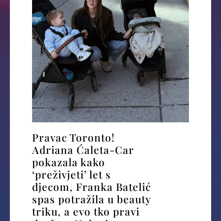
Pravac Toronto!
Adriana Ćaleta-Car
pokazala kako
‘preživjeti’ let s
djecom, Franka Batelić
spas potražila u beauty
triku, a evo tko pravi