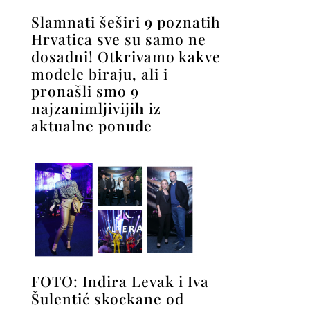
Slamnati šeširi 9 poznatih
Hrvatica sve su samo ne
dosadni! Otkrivamo kakve
modele biraju, ali i
pronašli smo 9
najzanimljivijih iz
aktualne ponude
FOTO: Indira Levak i Iva
Šulentić skockane od