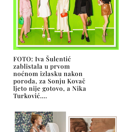
FOTO: Iva Šulentić
zablistala u prvom
noćnom izlasku nakon
poroda, za Sonju Kovač
ljeto nije gotovo, a Nika
Turković….