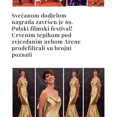
Svečanom dodjelom
nagrada završen je 69.
Pulski filmski festival!
Crvenim tepihom pod
zvjezdanim nebom Arene
prodefilirali su brojni
poznati