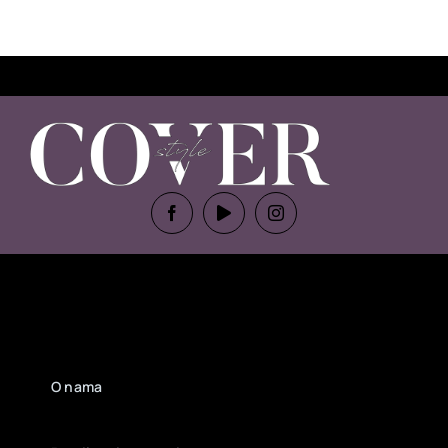
O nama