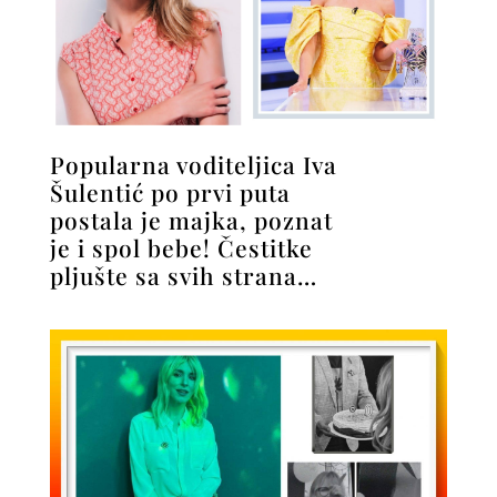
Popularna voditeljica Iva
Šulentić po prvi puta
postala je majka, poznat
je i spol bebe! Čestitke
pljušte sa svih strana…