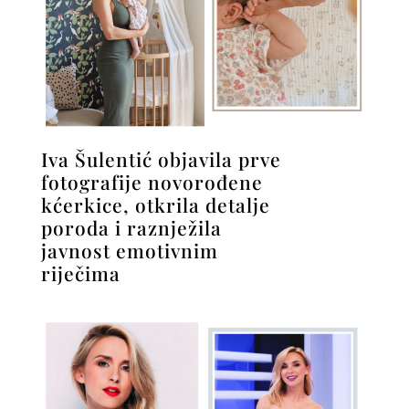
Iva Šulentić objavila prve
fotografije novorođene
kćerkice, otkrila detalje
poroda i raznježila
javnost emotivnim
riječima