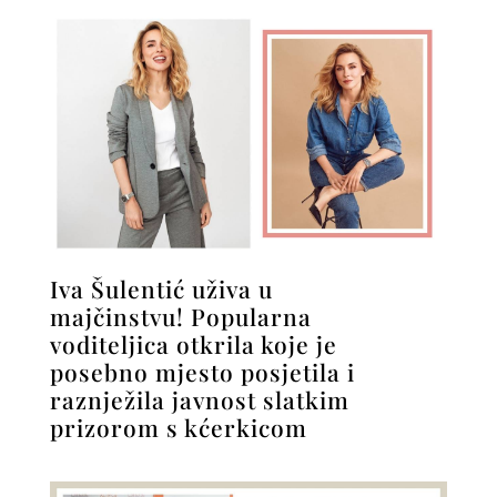
Iva Šulentić uživa u
majčinstvu! Popularna
voditeljica otkrila koje je
posebno mjesto posjetila i
raznježila javnost slatkim
prizorom s kćerkicom