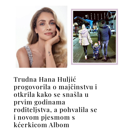
Trudna Hana Huljić
progovorila o majčinstvu i
otkrila kako se snašla u
prvim godinama
roditeljstva, a pohvalila se
i novom pjesmom s
kćerkicom Albom