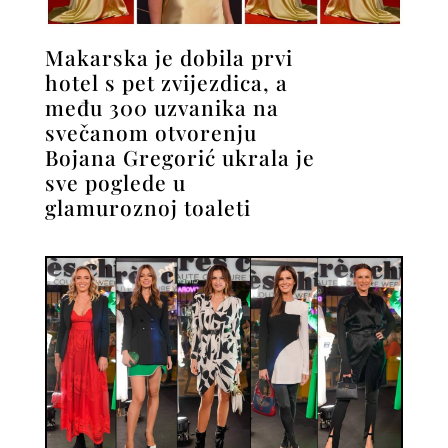
Makarska je dobila prvi
hotel s pet zvijezdica, a
među 300 uzvanika na
svečanom otvorenju
Bojana Gregorić ukrala je
sve poglede u
glamuroznoj toaleti