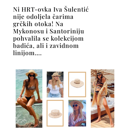
Ni HRT-ovka Iva Šulentić
nije odoljela čarima
grčkih otoka! Na
Mykonosu i Santoriniju
pohvalila se kolekcijom
badića, ali i zavidnom
linijom….