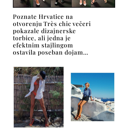
Poznate Hrvatice na
otvorenju Très chic večeri
pokazale dizajnerske
torbice, ali jedna je
efektnim stajlingom
ostavila poseban dojam…