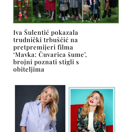
Iva Šulentić pokazala
trudnički trbuščić na
pretpremijeri filma
‘Mavka: Čuvarica šume’,
brojni poznati stigli s
obiteljima