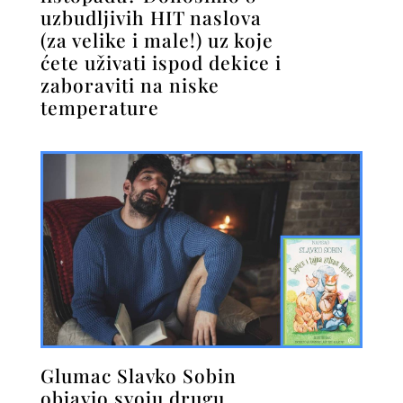
uzbudljivih HIT naslova
(za velike i male!) uz koje
ćete uživati ispod dekice i
zaboraviti na niske
temperature
Glumac Slavko Sobin
objavio svoju drugu