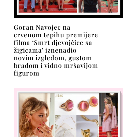
Goran Navojec na
crvenom tepihu premijere
filma ‘Smrt djevojčice sa
žigicama’ iznenadio
novim izgledom, gustom
bradom i vidno mršavijom
figurom