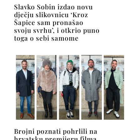
Slavko Sobin izdao novu
dječju slikovnicu ‘Kroz
Šapice sam pronašao
svoju svrhu’, i otkrio puno
toga o sebi samome
Brojni poznati pohrlili na
hrvatsku premijeru filma