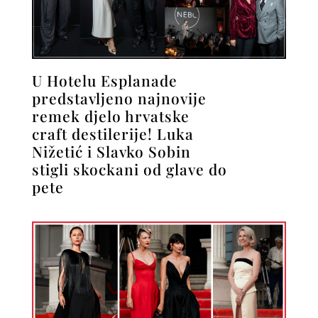
U Hotelu Esplanade
predstavljeno najnovije
remek djelo hrvatske
craft destilerije! Luka
Nižetić i Slavko Sobin
stigli skockani od glave do
pete