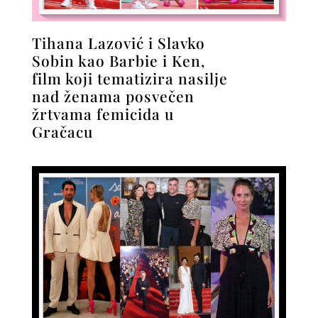
Tihana Lazović i Slavko
Sobin kao Barbie i Ken,
film koji tematizira nasilje
nad ženama posvečen
žrtvama femicida u
Gračacu