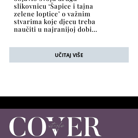
slikovnicu ‘Šapice i tajna
zelene loptice’ o važnim
stvarima koje djecu treba
naučiti u najranijoj dobi…
UČITAJ VIŠE