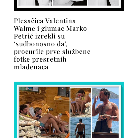
Plesačica Valentina
Walme i glumac Marko
Petrić izrekli su
‘sudbonosno da’,
procurile prve službene
fotke presretnih
mladenaca