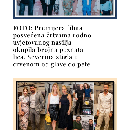
FOTO: Premijera filma
posvećena žrtvama rodno
uvjetovanog nasilja
okupila brojna poznata
lica, Severina stigla u
crvenom od glave do pete