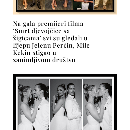
Na gala premijeri filma
‘Smrt djevojčice sa
žigicama’ svi su gledali u
lijepu Jelenu Perčin, Mile
Kekin stigao u
zanimljivom društvu