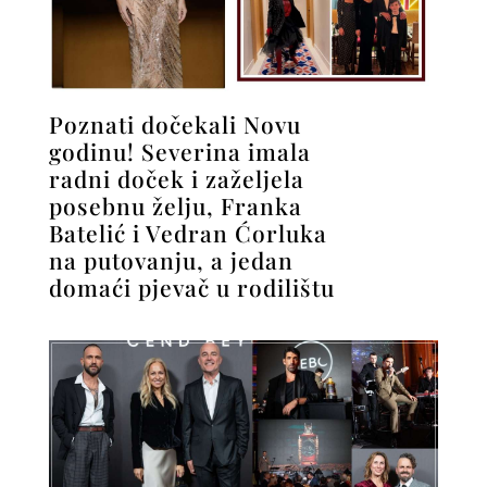
Poznati dočekali Novu
godinu! Severina imala
radni doček i zaželjela
posebnu želju, Franka
Batelić i Vedran Ćorluka
na putovanju, a jedan
domaći pjevač u rodilištu