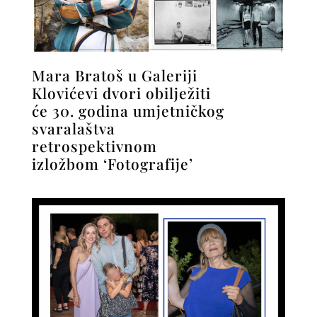
Mara Bratoš u Galeriji
Klovićevi dvori obilježiti
će 30. godina umjetničkog
svaralaštva
retrospektivnom
izložbom ‘Fotografije’