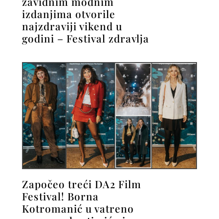
zavidnim modnim
izdanjima otvorile
najzdraviji vikend u
godini – Festival zdravlja
Započeo treći DA2 Film
Festival! Borna
Kotromanić u vatreno