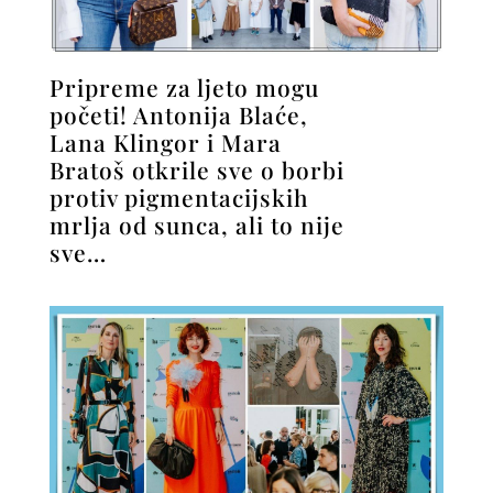
Pripreme za ljeto mogu
početi! Antonija Blaće,
Lana Klingor i Mara
Bratoš otkrile sve o borbi
protiv pigmentacijskih
mrlja od sunca, ali to nije
sve…