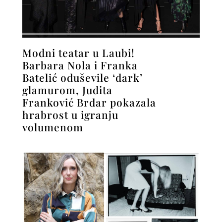
Modni teatar u Laubi!
Barbara Nola i Franka
Batelić oduševile ‘dark’
glamurom, Judita
Franković Brdar pokazala
hrabrost u igranju
volumenom