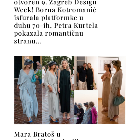
otvoren 9. Zagreb Design
Week! Borna Kotromanić
isfurala platformke u
duhu 70-ih, Petra Kurtela
pokazala romantičnu
stranu…
Mara Bratoš u