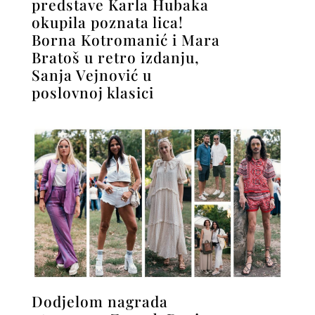
predstave Karla Hubaka
okupila poznata lica!
Borna Kotromanić i Mara
Bratoš u retro izdanju,
Sanja Vejnović u
poslovnoj klasici
Dodjelom nagrada