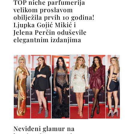
TOP niche parfumerija
velikom proslavom
obilježila prvih 10 godina!
Ljupka Gojić Mikić i
Jelena Perčin oduševile
elegantnim izdanjima
Neviđeni glamur na