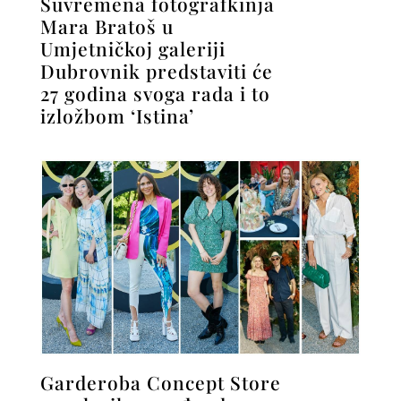
Suvremena fotografkinja
Mara Bratoš u
Umjetničkoj galeriji
Dubrovnik predstaviti će
27 godina svoga rada i to
izložbom ‘Istina’
Garderoba Concept Store