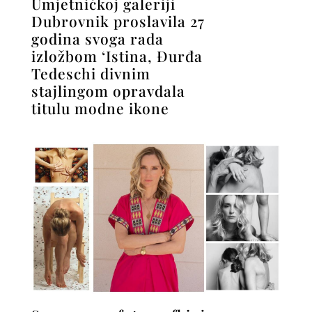
Umjetničkoj galeriji
Dubrovnik proslavila 27
godina svoga rada
izložbom ‘Istina, Đurđa
Tedeschi divnim
stajlingom opravdala
titulu modne ikone