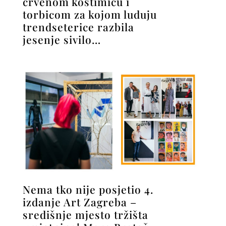
crvenom kostimiću i
torbicom za kojom luduju
trendseterice razbila
jesenje sivilo…
Nema tko nije posjetio 4.
izdanje Art Zagreba –
središnje mjesto tržišta