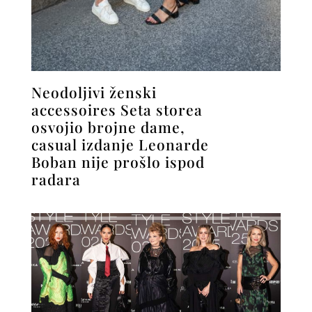
Neodoljivi ženski
accessoires Seta storea
osvojio brojne dame,
casual izdanje Leonarde
Boban nije prošlo ispod
radara