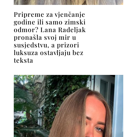
Pripreme za vjenčanje
godine ili samo zimski
odmor? Lana Radeljak
pronašla svoj mir u
susjedstvu, a prizori
luksuza ostavljaju bez
teksta