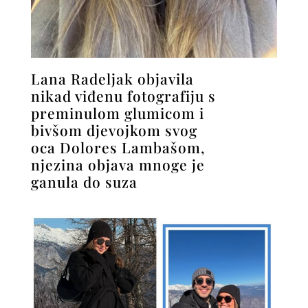
Lana Radeljak objavila
nikad viđenu fotografiju s
preminulom glumicom i
bivšom djevojkom svog
oca Dolores Lambašom,
njezina objava mnoge je
ganula do suza