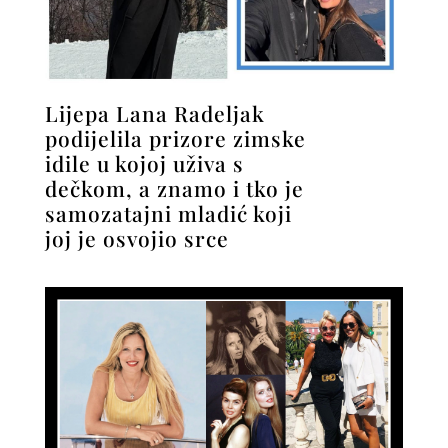
Lijepa Lana Radeljak
podijelila prizore zimske
idile u kojoj uživa s
dečkom, a znamo i tko je
samozatajni mladić koji
joj je osvojio srce