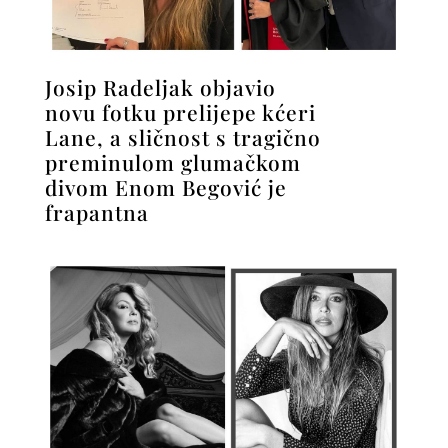
Josip Radeljak objavio
novu fotku prelijepe kćeri
Lane, a sličnost s tragično
preminulom glumačkom
divom Enom Begović je
frapantna