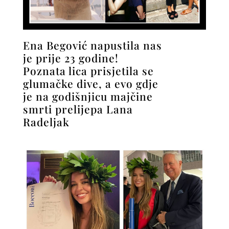
Ena Begović napustila nas
je prije 23 godine!
Poznata lica prisjetila se
glumačke dive, a evo gdje
je na godišnjicu majčine
smrti prelijepa Lana
Radeljak