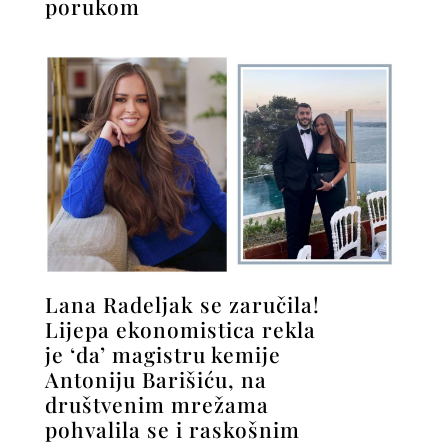
porukom
Lana Radeljak se zaručila!
Lijepa ekonomistica rekla
je ‘da’ magistru kemije
Antoniju Barišiću, na
društvenim mrežama
pohvalila se i raskošnim