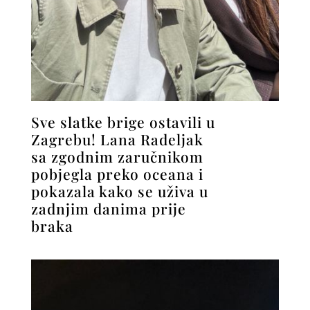
Sve slatke brige ostavili u
Zagrebu! Lana Radeljak
sa zgodnim zaručnikom
pobjegla preko oceana i
pokazala kako se uživa u
zadnjim danima prije
braka