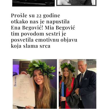
Prošle su 22 godine
otkako nas je napustila
Ena Begović! Mia Begović
tim povodom sestri je
posvetila emotivnu objavu
koja slama srca