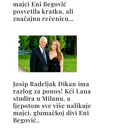
majci Eni Begović
posvetila kratku, ali
značajnu rečenicu…
Josip Radeljak Dikan ima
razlog za ponos! Kći Lana
studira u Milanu, a
ljepotom sve više nalikuje
majci, glumačkoj divi Eni
Begović..