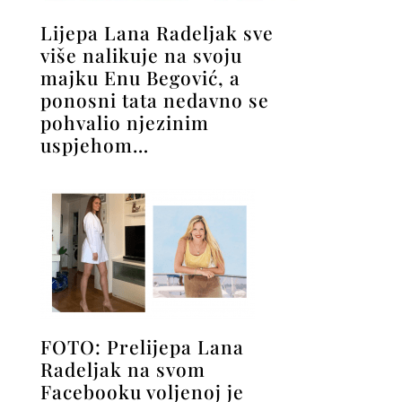
Lijepa Lana Radeljak sve
više nalikuje na svoju
majku Enu Begović, a
ponosni tata nedavno se
pohvalio njezinim
uspjehom…
FOTO: Prelijepa Lana
Radeljak na svom
Facebooku voljenoj je