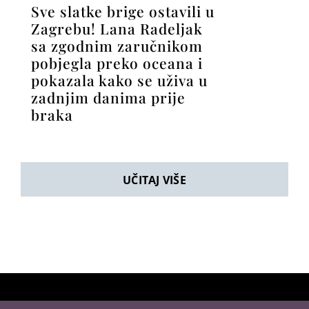
Sve slatke brige ostavili u
Zagrebu! Lana Radeljak
sa zgodnim zaručnikom
pobjegla preko oceana i
pokazala kako se uživa u
zadnjim danima prije
braka
UČITAJ VIŠE