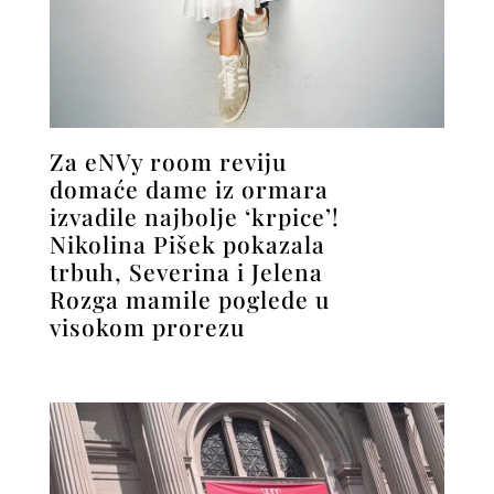
Za eNVy room reviju
domaće dame iz ormara
izvadile najbolje ‘krpice’!
Nikolina Pišek pokazala
trbuh, Severina i Jelena
Rozga mamile poglede u
visokom prorezu