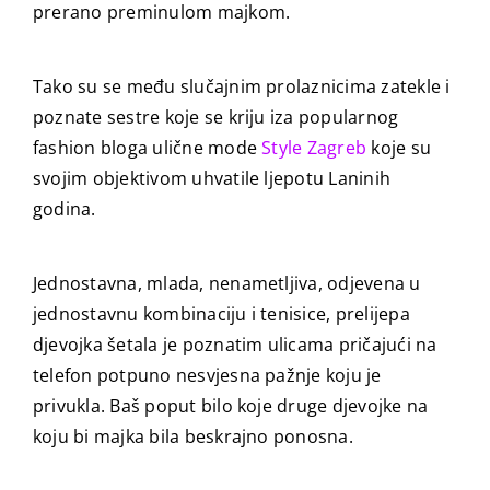
prerano preminulom majkom.
Tako su se među slučajnim prolaznicima zatekle i
poznate sestre koje se kriju iza popularnog
fashion bloga ulične mode
Style Zagreb
koje su
svojim objektivom uhvatile ljepotu Laninih
godina.
Jednostavna, mlada, nenametljiva, odjevena u
jednostavnu kombinaciju i tenisice, prelijepa
djevojka šetala je poznatim ulicama pričajući na
telefon potpuno nesvjesna pažnje koju je
privukla. Baš poput bilo koje druge djevojke na
koju bi majka bila beskrajno ponosna.