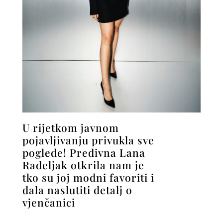
U rijetkom javnom
pojavljivanju privukla sve
poglede! Predivna Lana
Radeljak otkrila nam je
tko su joj modni favoriti i
dala naslutiti detalj o
vjenčanici