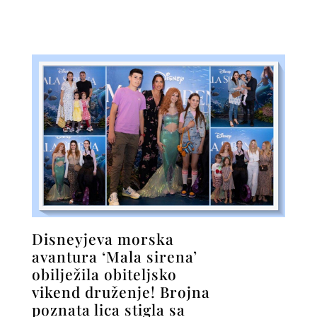
Disneyjeva morska
avantura ‘Mala sirena’
obilježila obiteljsko
vikend druženje! Brojna
poznata lica stigla sa