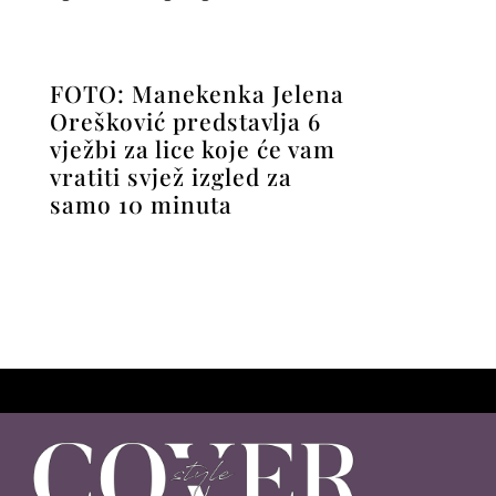
FOTO: Manekenka Jelena
Orešković predstavlja 6
vježbi za lice koje će vam
vratiti svjež izgled za
samo 10 minuta