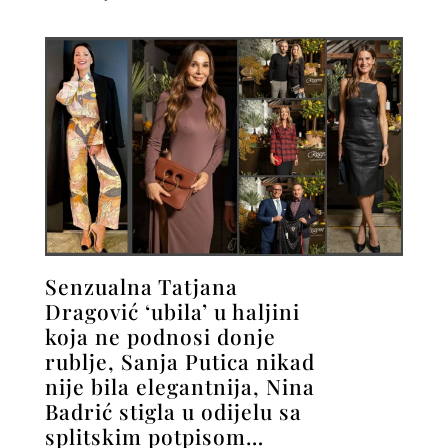
Senzualna Tatjana
Dragović ‘ubila’ u haljini
koja ne podnosi donje
rublje, Sanja Putica nikad
nije bila elegantnija, Nina
Badrić stigla u odijelu sa
splitskim potpisom…