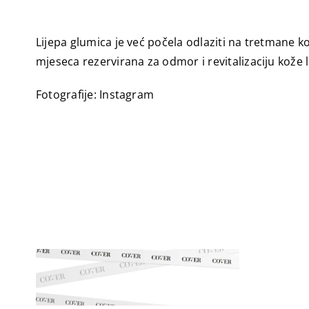
Lijepa glumica je već počela odlaziti na tretmane ko
mjeseca rezervirana za odmor i revitalizaciju kože l
Fotografije: Instagram