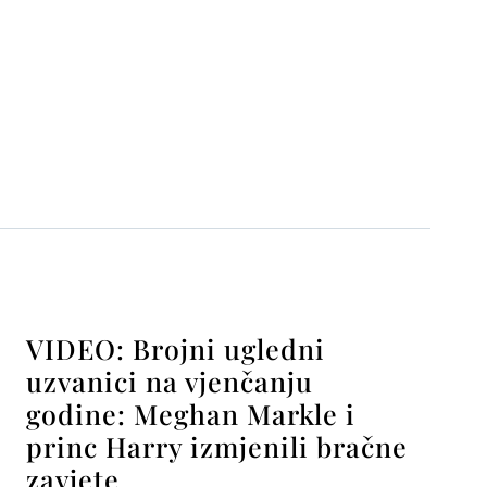
VIDEO: Brojni ugledni
uzvanici na vjenčanju
godine: Meghan Markle i
princ Harry izmjenili bračne
zavjete