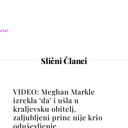
rkel
Slični Članci
VIDEO: Meghan Markle
izrekla ‘da’ i ušla u
kraljevsku obitelj,
zaljubljeni princ nije krio
oduševljenje…