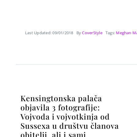
Last Updated: 09/01/2018
By
CoverStyle
Tags:
Meghan Ma
Kensingtonska palača
objavila 3 fotografije:
Vojvoda i vojvotkinja od
Sussexa u društvu članova
obitelji, ali i sami….