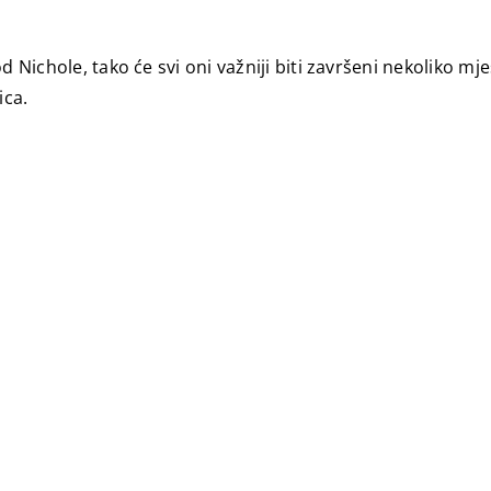
d Nichole, tako će svi oni važniji biti završeni nekoliko mj
ica.