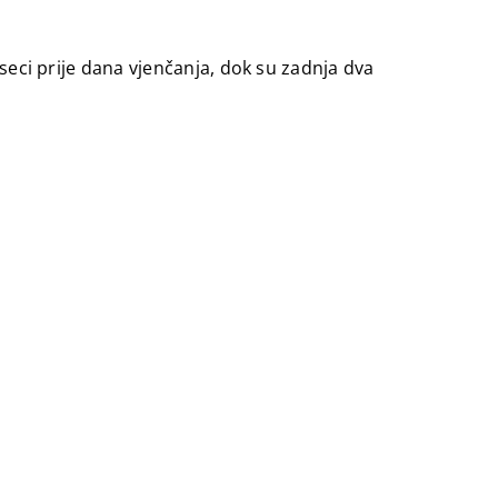
eseci prije dana vjenčanja, dok su zadnja dva