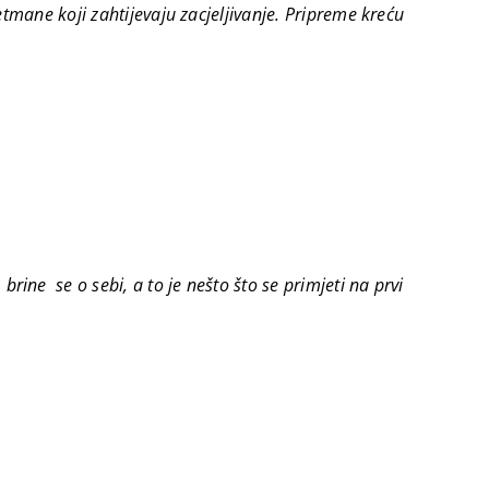
etmane koji zahtijevaju zacjeljivanje. Pripreme kreću
ine se o sebi, a to je nešto što se primjeti na prvi