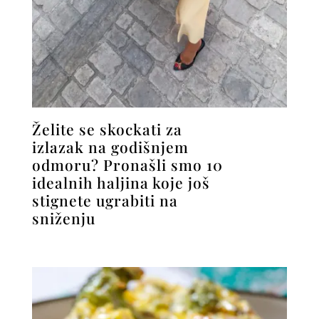
Želite se skockati za
izlazak na godišnjem
odmoru? Pronašli smo 10
idealnih haljina koje još
stignete ugrabiti na
sniženju