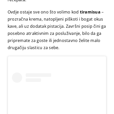
Ovdje ostaje sve ono što volimo kod
tiramisua
–
prozračna krema, natopljeni piškoti i bogat okus
kave, ali uz dodatak pistacija. Završni posip čini ga
posebno atraktivnim za posluživanje, bilo da ga
pripremate za goste ili jednostavno želite malo
drugačiju slasticu za sebe.