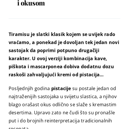
i okusom
Tiramisu je slatki klasik kojem se uvijek rado
vraćamo, a ponekad je dovoljan tek jedan novi
sastojak da poprimi potpuno drugačiji
karakter. U ovoj verziji kombinacija kave,
piškota i mascarponea dobiva dodatnu dozu
raskoši zahvaljujući kremi od pistacija…
Posljednjih godina
pistacije
su postale jedan od
najtraženijih sastojaka u svijetu slastica, a njihov
blago orašast okus odlično se slaže s kremastim
desertima. Upravo zato ne čudi što su pronašle
put i do brojnih reinterpretacija tradicionalnih
recepata.