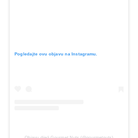
Pogledajte ovu objavu na Instagramu.
Objavu dijeli Gourmet Nuts (@gourmetnuts)