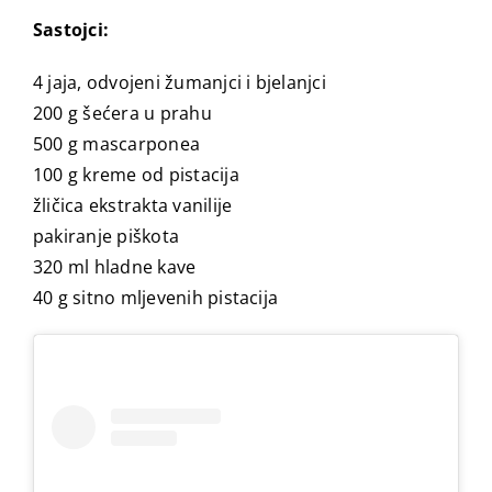
Sastojci:
4 jaja, odvojeni žumanjci i bjelanjci
200 g šećera u prahu
500 g mascarponea
100 g kreme od pistacija
žličica ekstrakta vanilije
pakiranje piškota
320 ml hladne kave
40 g sitno mljevenih pistacija