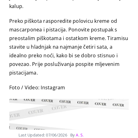
kalup.
Preko piškota rasporedite polovicu kreme od
mascarponea i pistacija. Ponovite postupak s
preostalim piškotama i ostatkom kreme. Tiramisu
stavite u hladnjak na najmanje četiri sata, a
idealno preko noći, kako bi se dobro stisnuo i
povezao. Prije posluživanja pospite mljevenim
pistacijama.
Foto / Video: Instagram
Last Updated: 07/06/2026
By
A. S.