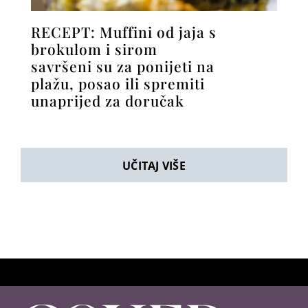
RECEPT: Muffini od jaja s
brokulom i sirom
savršeni su za ponijeti na
plažu, posao ili spremiti
unaprijed za doručak
UČITAJ VIŠE