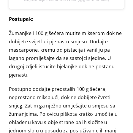
Postupak:
Žumanjke i 100 g šećera mutite mikserom dok ne
dobijete svijetlu i pjenastu smjesu. Dodajte
mascarpone, kremu od pistacija i vaniliju pa
lagano promiješajte da se sastojci sjedine. U
drugoj zdjeli istucite bjelanjke dok ne postanu
pjenasti.
Postupno dodajte preostalih 100 g šećera,
neprestano miksajući, dok ne dobijete čvrsti
snijeg. Zatim ga nježno umiješajte u smjesu sa
žumanjcima. Polovicu piškota kratko umočite u
ohlađenu kavu s obje strane pa ih složite u
jednom sloju u posudu za posluživanje ili manji