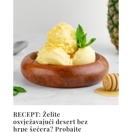
RECEPT: Želite
osvježavajući desert bez
hrpe šećera? Probajte