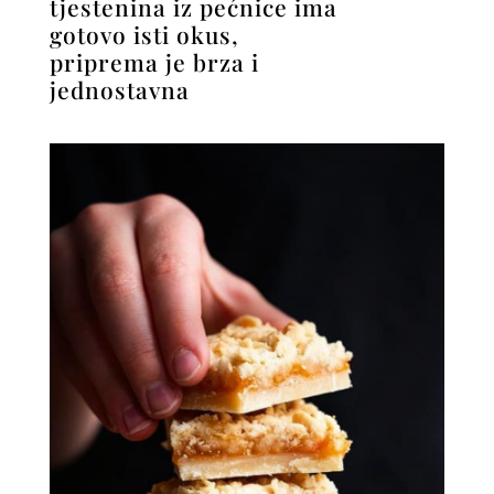
tjestenina iz pećnice ima
gotovo isti okus,
priprema je brza i
jednostavna