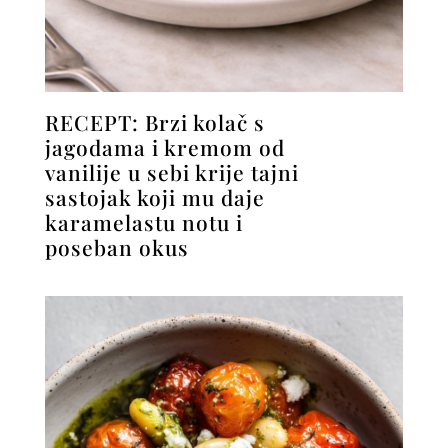
RECEPT: Brzi kolač s
jagodama i kremom od
vanilije u sebi krije tajni
sastojak koji mu daje
karamelastu notu i
poseban okus