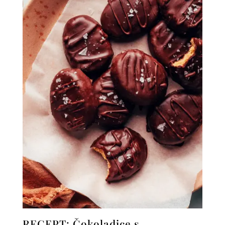
RECEPT: Čokoladice s