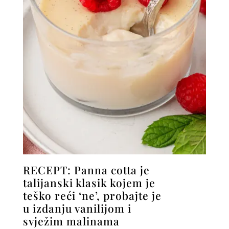
RECEPT: Panna cotta je
talijanski klasik kojem je
teško reći ‘ne’, probajte je
u izdanju vanilijom i
svježim malinama