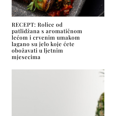
RECEPT: Rolice od
patlidžana s aromatičnom
lećom i crvenim umakom
lagano su jelo koje ćete
obožavati u ljetnim
mjesecima