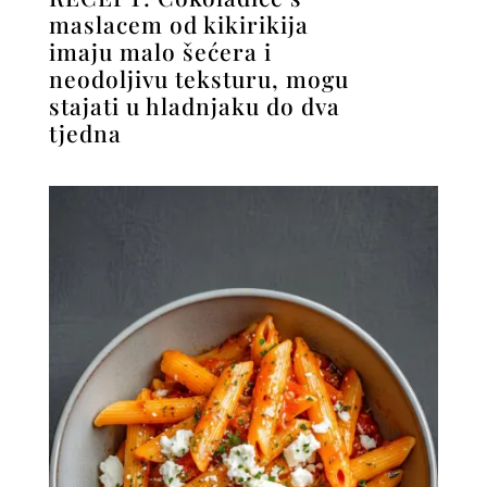
maslacem od kikirikija
imaju malo šećera i
neodoljivu teksturu, mogu
stajati u hladnjaku do dva
tjedna