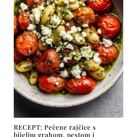
RECEPT: Pečene rajčice s
bijelim grahom, pestom i