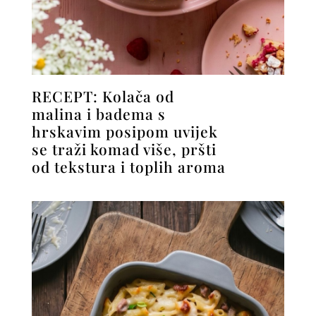
RECEPT: Kolača od
malina i badema s
hrskavim posipom uvijek
se traži komad više, pršti
od tekstura i toplih aroma