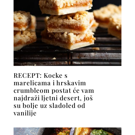
RECEPT: Kocke s
marelicama i hrskavim
crumbleom postat će vam
najdraži ljetni desert, još
su bolje uz sladoled od
vanilije