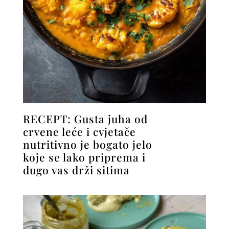
RECEPT: Gusta juha od
crvene leće i cvjetače
nutritivno je bogato jelo
koje se lako priprema i
dugo vas drži sitima