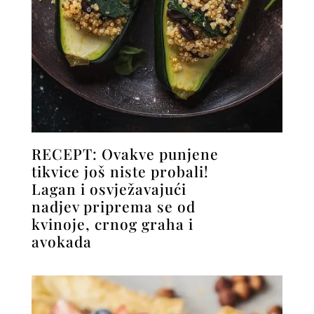
RECEPT: Ovakve punjene
tikvice još niste probali!
Lagan i osvježavajući
nadjev priprema se od
kvinoje, crnog graha i
avokada