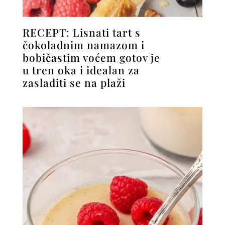
RECEPT: Lisnati tart s
čokoladnim namazom i
bobičastim voćem gotov je
u tren oka i idealan za
zasladiti se na plaži