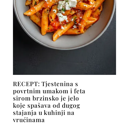
RECEPT: Tjestenina s
povrtnim umakom i feta
sirom brzinsko je jelo
koje spašava od dugog
stajanja u kuhinji na
vrućinama