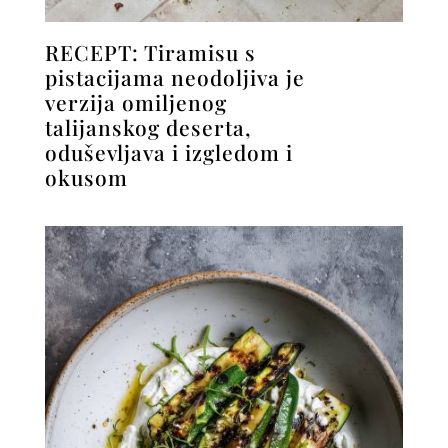
RECEPT: Tiramisu s
pistacijama neodoljiva je
verzija omiljenog
talijanskog deserta,
oduševljava i izgledom i
okusom