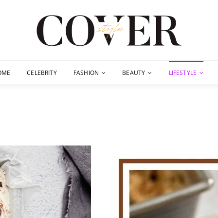
OME
CELEBRITY
FASHION
BEAUTY
LIFESTYLE