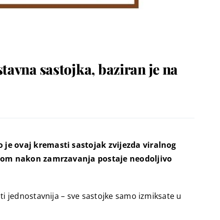
tavna sastojka, baziran je na
 je ovaj kremasti sastojak zvijezda viralnog
ladom nakon zamrzavanja postaje neodoljivo
ti jednostavnija – sve sastojke samo izmiksate u