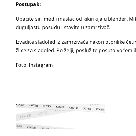
Postupak:
Ubacite sir, med i maslac od kikirikija u blender. M
duguljastu posudu i stavite u zamrzivač.
Izvadite sladoled iz zamrzivača nakon otprilike če
žlice za sladoled. Po želji, poslužite posuto voćem 
Foto: Instagram