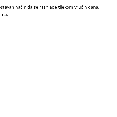
dnostavan način da se rashlade tijekom vrućih dana.
ama.