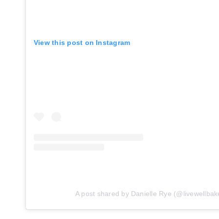
View this post on Instagram
A post shared by Danielle Rye (@livewellbak