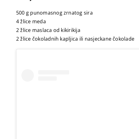
500 g punomasnog zrnatog sira
4 žlice meda
2 žlice maslaca od kikirikija
2 žlice čokoladnih kapljica ili nasjeckane čokolade