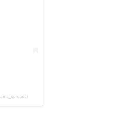
mjams_spreads)