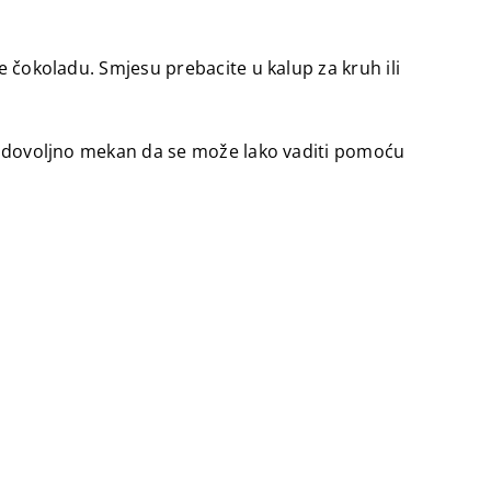
te čokoladu. Smjesu prebacite u kalup za kruh ili
iti dovoljno mekan da se može lako vaditi pomoću