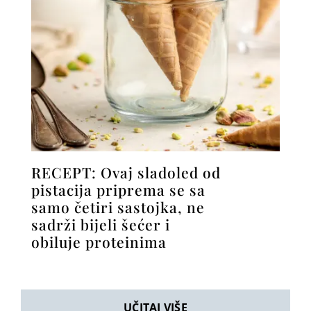
RECEPT: Ovaj sladoled od
pistacija priprema se sa
samo četiri sastojka, ne
sadrži bijeli šećer i
obiluje proteinima
UČITAJ VIŠE