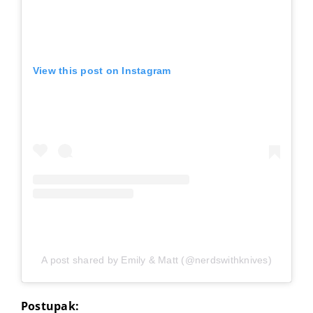
View this post on Instagram
A post shared by Emily & Matt (@nerdswithknives)
Postupak: