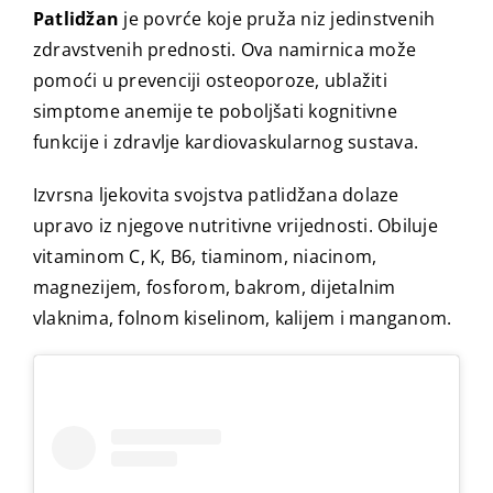
Patlidžan
je povrće koje pruža niz jedinstvenih
zdravstvenih prednosti. Ova namirnica može
pomoći u prevenciji osteoporoze, ublažiti
simptome anemije te poboljšati kognitivne
funkcije i zdravlje kardiovaskularnog sustava.
Izvrsna ljekovita svojstva patlidžana dolaze
upravo iz njegove nutritivne vrijednosti. Obiluje
vitaminom C, K, B6, tiaminom, niacinom,
magnezijem, fosforom, bakrom, dijetalnim
vlaknima, folnom kiselinom, kalijem i manganom.