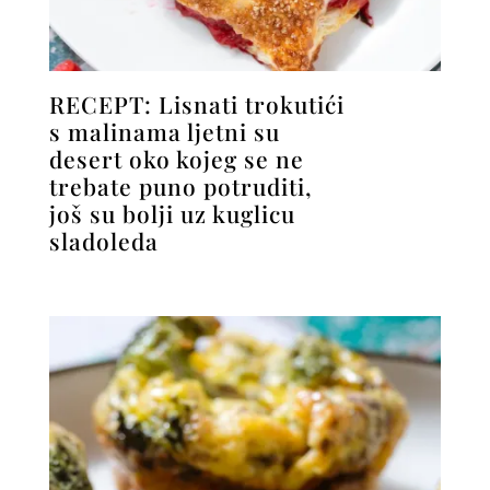
RECEPT: Lisnati trokutići
s malinama ljetni su
desert oko kojeg se ne
trebate puno potruditi,
još su bolji uz kuglicu
sladoleda