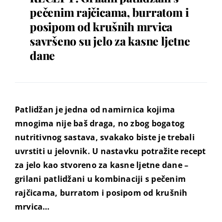
pečenim rajčicama, burratom i
posipom od krušnih mrvica
savršeno su jelo za kasne ljetne
dane
Patlidžan je jedna od namirnica kojima
mnogima nije baš draga, no zbog bogatog
nutritivnog sastava, svakako biste je trebali
uvrstiti u jelovnik.
U nastavku potražite recept
za jelo kao stvoreno za kasne ljetne dane –
grilani patlidžani u kombinaciji s pečenim
rajčicama, burratom i posipom od krušnih
mrvica…