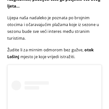
ljeta…
Lijepa naša nadaleko je poznata po brojnim
otocima i očaravajućim plažama koje iz sezone u
sezonu bude sve veći interes među stranim
turistima.
Žudite li za mirnim odmorom bez gužve,
otok
Lošinj
mjesto je koje vrijedi istražiti.