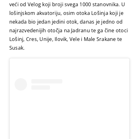
veći od Velog koji broji svega 1000 stanovnika. U
lošinjskom akvatoriju, osim otoka Lošinja koji je
nekada bio jedan jedini otok, danas je jedno od
najrazvedenijih otočja na Jadranu te ga čine otoci
Lošinj, Cres, Unije, Ilovik, Vele i Male Srakane te
Susak.