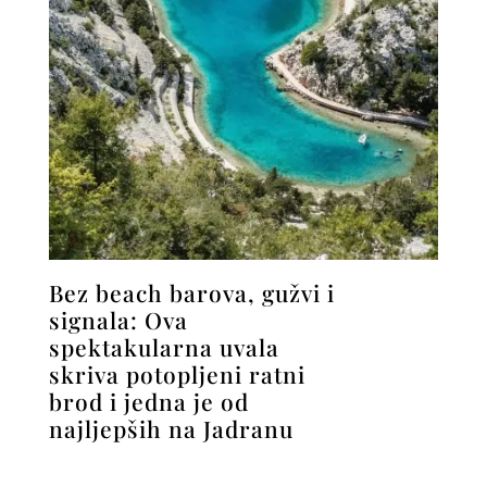
Bez beach barova, gužvi i
signala: Ova
spektakularna uvala
skriva potopljeni ratni
brod i jedna je od
najljepših na Jadranu