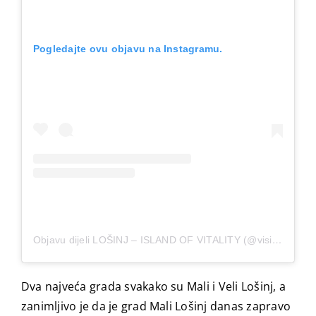
Pogledajte ovu objavu na Instagramu.
Objavu dijeli LOŠINJ – ISLAND OF VITALITY (@visitlosinj)
Dva najveća grada svakako su Mali i Veli Lošinj, a
zanimljivo je da je grad Mali Lošinj danas zapravo