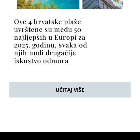
Ove 4 hrvatske plaže
uvrštene su među 50
najljepših u Europi za
2025. godinu, svaka od
njih nudi drugačije
iskustvo odmora
UČITAJ VIŠE