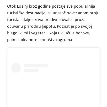
Otok Lošinj kroz godine postaje sve popularnija
turistička destinacija, ali unatoč povećanom broju
turista i dalje skriva predivne uvale i pruža
očuvanu prirodnu ljepotu. Poznat je po svojoj
blagoj klimi i vegetaciji koja uključuje borove,
palme, oleandre i mnoštvo agruma.