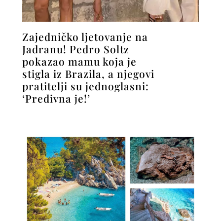
Zajedničko ljetovanje na
Jadranu! Pedro Soltz
pokazao mamu koja je
stigla iz Brazila, a njegovi
pratitelji su jednoglasni:
‘Predivna je!’