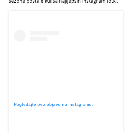
sezone postale kulisa najljepših Instagram fotki.
Pogledajte ovu objavu na Instagramu.