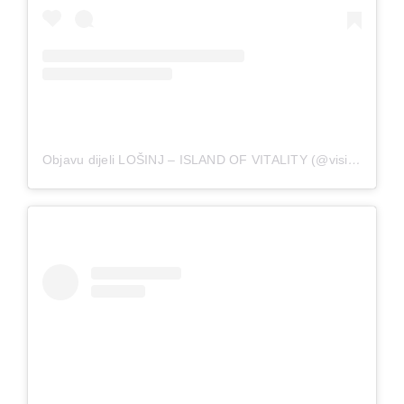
Objavu dijeli LOŠINJ – ISLAND OF VITALITY (@visitlosinj)