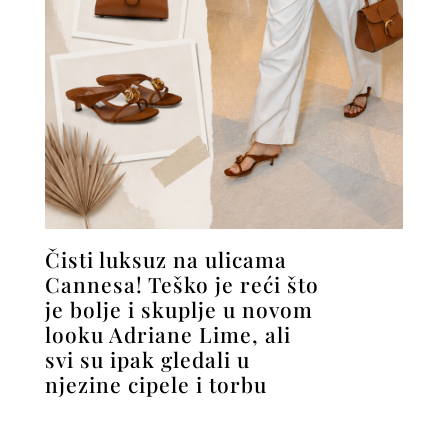
Čisti luksuz na ulicama
Cannesa! Teško je reći što
je bolje i skuplje u novom
looku Adriane Lime, ali
svi su ipak gledali u
njezine cipele i torbu