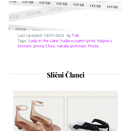
Last Updated: 18/07/2024
By
T.M.
Tags:
'Lady in the Lake'
,
haljina cvjetni print
,
haljina s
čvorom
,
Jimmy Choo
,
natalie portman
,
Prada
Slični Članci