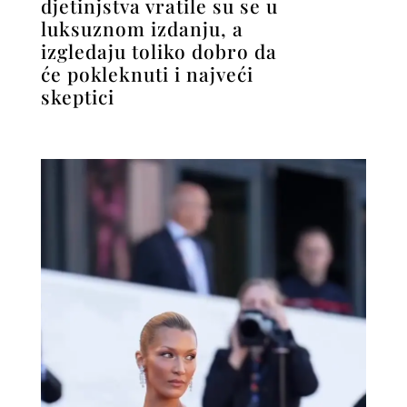
djetinjstva vratile su se u
luksuznom izdanju, a
izgledaju toliko dobro da
će pokleknuti i najveći
skeptici