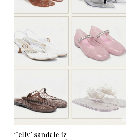
‘Jelly’ sandale iz