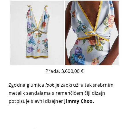
Prada, 3.600,00 €
Zgodna glumica
look
je zaokružila tek srebrnim
metalik sandalama s remenčićem čiji dizajn
potpisuje slavni dizajner
Jimmy Choo.