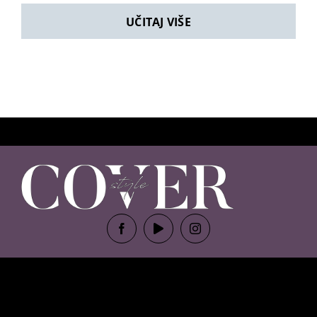
UČITAJ VIŠE