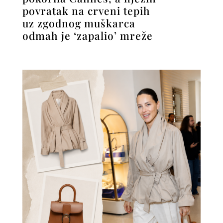
povratak na crveni tepih
uz zgodnog muškarca
odmah je ‘zapalio’ mreže