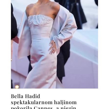
Bella Hadid
spektakularnom haljinom
pokorila Cannes, a njezin