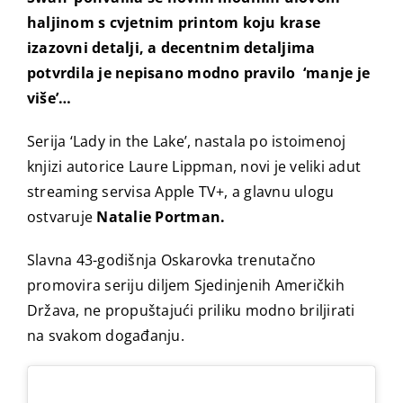
haljinom s cvjetnim printom koju krase
izazovni detalji, a decentnim detaljima
potvrdila je nepisano modno pravilo ‘manje je
više’…
Serija ‘Lady in the Lake’, nastala po istoimenoj
knjizi autorice Laure Lippman, novi je veliki adut
streaming servisa Apple TV+, a glavnu ulogu
ostvaruje
Natalie Portman.
Slavna 43-godišnja Oskarovka trenutačno
promovira seriju diljem Sjedinjenih Američkih
Država, ne propuštajući priliku modno briljirati
na svakom događanju.