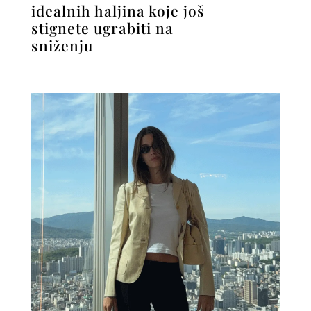
idealnih haljina koje još
stignete ugrabiti na
sniženju