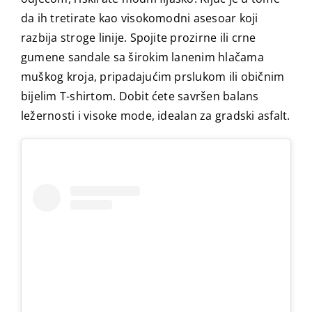
da ih tretirate kao visokomodni asesoar koji
razbija stroge linije. Spojite prozirne ili crne
gumene sandale sa širokim lanenim hlačama
muškog kroja, pripadajućim prslukom ili običnim
bijelim T-shirtom. Dobit ćete savršen balans
ležernosti i visoke mode, idealan za gradski asfalt.