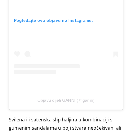
Pogledajte ovu objavu na Instagramu.
Objavu dijeli GANNI (@ganni)
Svilena ili satenska slip haljina u kombinaciji s
gumenim sandalama u boji stvara neočekivan, ali