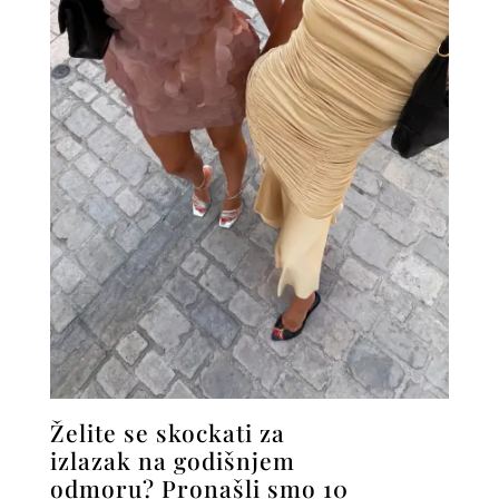
Želite se skockati za
izlazak na godišnjem
odmoru? Pronašli smo 10