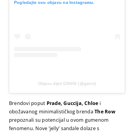
Pogledajte ovu objavu na Instagramu.
Objavu dijeli GANNI (@ganni)
Brendovi poput
Prade, Guccija, Chloe
i
obožavanog minimalističkog brenda
The Row
prepoznali su potencijal u ovom gumenom
fenomenu. Nove ‘jelly’ sandale dolaze s