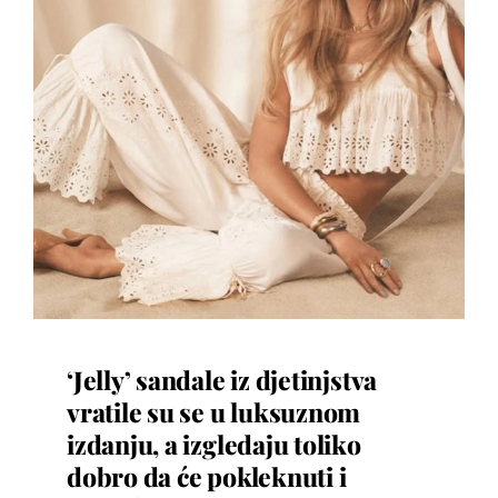
‘Jelly’ sandale iz djetinjstva
vratile su se u luksuznom
izdanju, a izgledaju toliko
dobro da će pokleknuti i