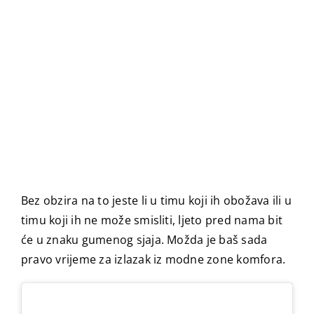
Bez obzira na to jeste li u timu koji ih obožava ili u
timu koji ih ne može smisliti, ljeto pred nama bit
će u znaku gumenog sjaja. Možda je baš sada
pravo vrijeme za izlazak iz modne zone komfora.