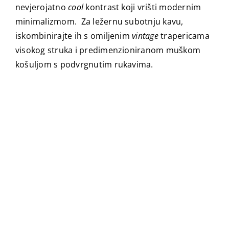
nevjerojatno
cool
kontrast koji vrišti modernim
minimalizmom. Za ležernu subotnju kavu,
iskombinirajte ih s omiljenim
vintage
trapericama
visokog struka i predimenzioniranom muškom
košuljom s podvrgnutim rukavima.