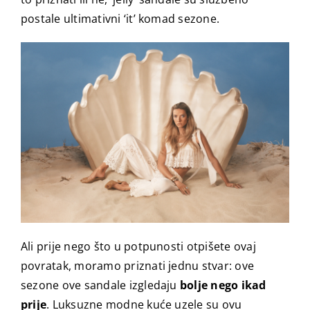
postale ultimativni ‘it’ komad sezone.
Ali prije nego što u potpunosti otpišete ovaj
povratak, moramo priznati jednu stvar: ove
sezone ove sandale izgledaju
bolje nego ikad
prije
. Luksuzne modne kuće uzele su ovu