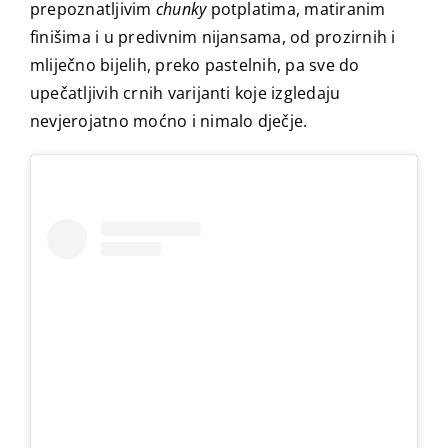
prepoznatljivim
chunky
potplatima, matiranim
finišima i u predivnim nijansama, od prozirnih i
mliječno bijelih, preko pastelnih, pa sve do
upečatljivih crnih varijanti koje izgledaju
nevjerojatno moćno i nimalo dječje.