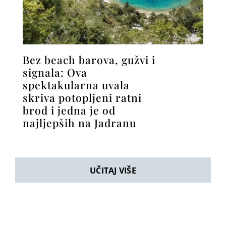
Bez beach barova, gužvi i
signala: Ova
spektakularna uvala
skriva potopljeni ratni
brod i jedna je od
najljepših na Jadranu
UČITAJ VIŠE