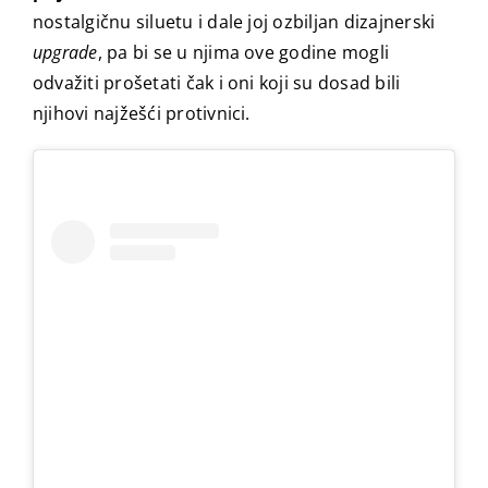
nostalgičnu siluetu i dale joj ozbiljan dizajnerski
upgrade
, pa bi se u njima ove godine mogli
odvažiti prošetati čak i oni koji su dosad bili
njihovi najžešći protivnici.