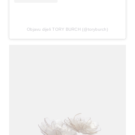
Objavu dijeli TORY BURCH (@toryburch)