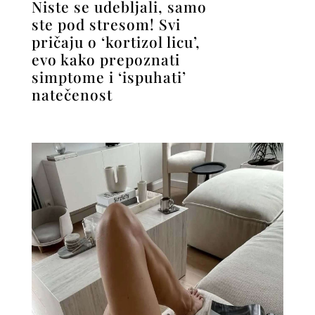
Niste se udebljali, samo
ste pod stresom! Svi
pričaju o ‘kortizol licu’,
evo kako prepoznati
simptome i ‘ispuhati’
natečenost