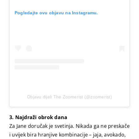
Pogledajte ovu objavu na Instagramu.
Objavu dijeli The Zoomerist (@zoomerist)
3. Najdraži obrok dana
Za Jane doručak je svetinja. Nikada ga ne preskače
i uvijek bira hranjive kombinacije – jaja, avokado,