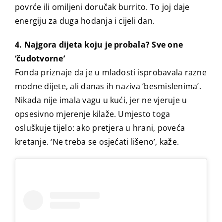
povrće ili omiljeni doručak burrito. To joj daje
energiju za duga hodanja i cijeli dan.
4. Najgora dijeta koju je probala? Sve one
‘čudotvorne’
Fonda priznaje da je u mladosti isprobavala razne
modne dijete, ali danas ih naziva ‘besmislenima’.
Nikada nije imala vagu u kući, jer ne vjeruje u
opsesivno mjerenje kilaže. Umjesto toga
osluškuje tijelo: ako pretjera u hrani, poveća
kretanje. ‘Ne treba se osjećati lišeno’, kaže.