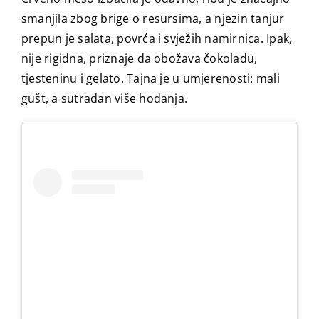
smanjila zbog brige o resursima, a njezin tanjur
prepun je salata, povrća i svježih namirnica. Ipak,
nije rigidna, priznaje da obožava čokoladu,
tjesteninu i gelato. Tajna je u umjerenosti: mali
gušt, a sutradan više hodanja.