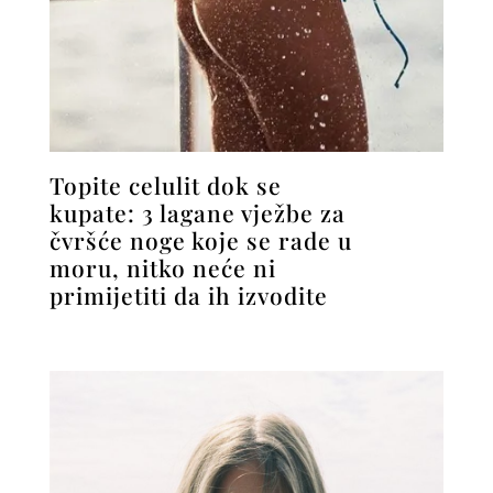
Topite celulit dok se
kupate: 3 lagane vježbe za
čvršće noge koje se rade u
moru, nitko neće ni
primijetiti da ih izvodite