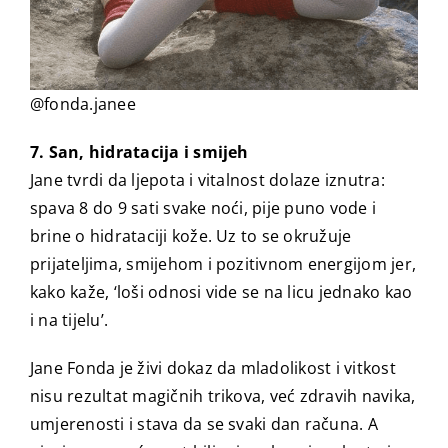
@fonda.janee
7. San, hidratacija i smijeh
Jane tvrdi da ljepota i vitalnost dolaze iznutra:
spava 8 do 9 sati svake noći, pije puno vode i
brine o hidrataciji kože. Uz to se okružuje
prijateljima, smijehom i pozitivnom energijom jer,
kako kaže, ‘loši odnosi vide se na licu jednako kao
i na tijelu’.
Jane Fonda je živi dokaz da mladolikost i vitkost
nisu rezultat magičnih trikova, već zdravih navika,
umjerenosti i stava da se svaki dan računa. A