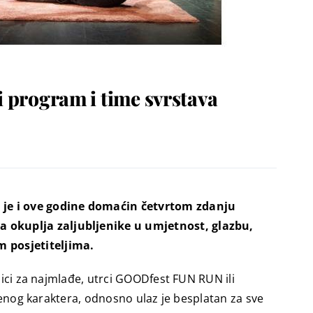
i program i time svrstava
i je i ove godine domaćin četvrtom zdanju
a okuplja zaljubljenike u umjetnost, glazbu,
 posjetiteljima.
nici za najmlađe, utrci GOODfest FUN RUN ili
orenog karaktera, odnosno ulaz je besplatan za sve