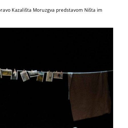
upravo Kazališta Moruzgva predstavom Ništa im