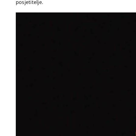
posjetitelje.