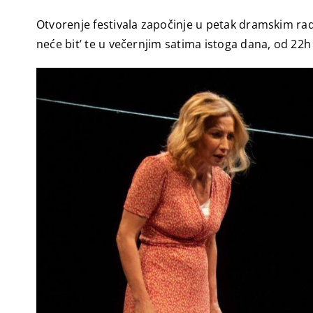
Otvorenje festivala započinje u petak dramskim r
neće bit’ te u večernjim satima istoga dana, od 22