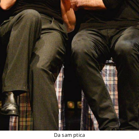
Da sam ptica