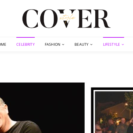
OME
CELEBRITY
FASHION
BEAUTY
LIFESTYLE