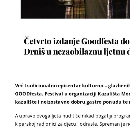
Četvrto izdanje Goodfesta do
Drniš u nezaobilaznu ljetnu 
Već tradicionalno epicentar kulturno – glazbeni
GOODfesta. Festival u organizaciji Kazališta Mo
kazalište i neizostavno dobru gastro ponudu te
A upravo ovoga ljeta nudit će nikad bogatiji progra
kiparskoj radionici za djecu i odrasle. Spreman je 