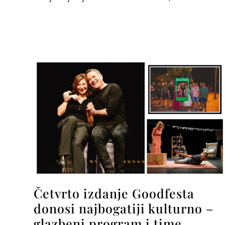
Četvrto izdanje Goodfesta
donosi najbogatiji kulturno –
glazbeni program i time