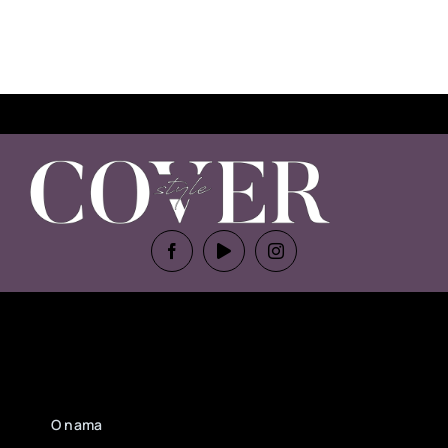
O nama