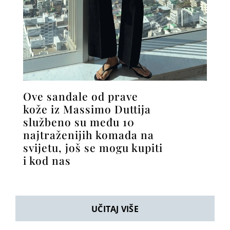
Ove sandale od prave
kože iz Massimo Duttija
službeno su među 10
najtraženijih komada na
svijetu, još se mogu kupiti
i kod nas
UČITAJ VIŠE