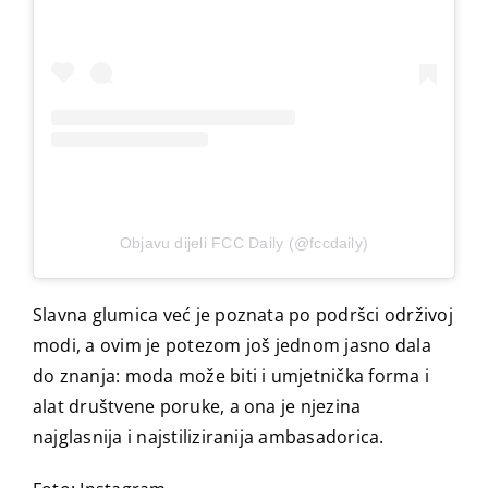
Objavu dijeli FCC Daily (@fccdaily)
Slavna glumica već je poznata po podršci održivoj
modi, a ovim je potezom još jednom jasno dala
do znanja: moda može biti i umjetnička forma i
alat društvene poruke, a ona je njezina
najglasnija i najstiliziranija ambasadorica.