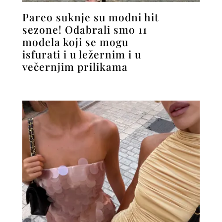
Pareo suknje su modni hit
sezone! Odabrali smo 11
modela koji se mogu
isfurati i u ležernim i u
večernjim prilikama