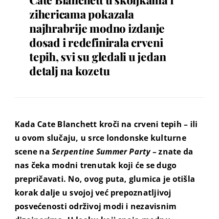
zihericama pokazala
najhrabrije modno izdanje
dosad i redefinirala crveni
tepih, svi su gledali u jedan
detalj na kozetu
Kada Cate Blanchett kroči na crveni tepih – ili
u ovom slučaju, u srce londonske kulturne
scene na
Serpentine Summer Party
– znate da
nas čeka modni trenutak koji će se dugo
prepričavati. No, ovog puta, glumica je otišla
korak dalje u svojoj već prepoznatljivoj
posvećenosti održivoj modi i nezavisnim