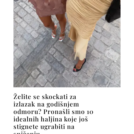
Želite se skockati za
izlazak na godišnjem
odmoru? Pronašli smo 10
idealnih haljina koje još
stignete ugrabiti na
sniženju