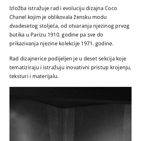
Izložba istražuje rad i evoluciju dizajna Coco
Chanel kojim je oblikovala žensku modu
dvadesetog stoljeća, od otvaranja njezinog prvog
butika u Parizu 1910. godine pa sve do
prikazivanja njezine kolekcije 1971. godine.
Rad dizajnerice podijeljen je u deset sekcija koje
tematiziraju i istražuju inovativni pristup krojenju,
teksturi i materijalu.