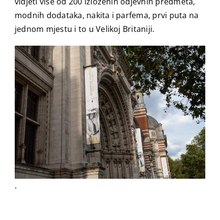
vidjeti više od 200 izloženih odjevnih predmeta,
modnih dodataka, nakita i parfema, prvi puta na
jednom mjestu i to u Velikoj Britaniji.
.