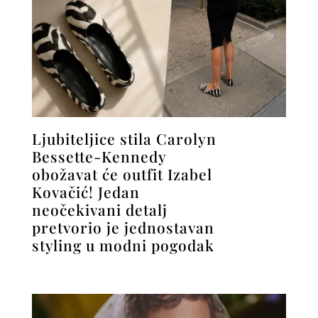
Ljubiteljice stila Carolyn
Bessette-Kennedy
obožavat će outfit Izabel
Kovačić! Jedan
neočekivani detalj
pretvorio je jednostavan
styling u modni pogodak