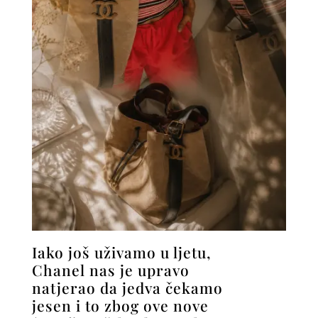
Iako još uživamo u ljetu,
Chanel nas je upravo
natjerao da jedva čekamo
jesen i to zbog ove nove