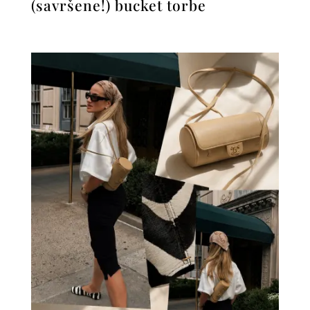
(savršene!) bucket torbe