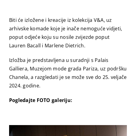
Biti će izložene i kreacije iz kolekcija V&A, uz
arhivske komade koje je inače nemoguće vidjeti,
poput odjeće koju su nosile zvijezde poput
Lauren Bacall i Marlene Dietrich.
Izložba je predstavljena u suradnji s Palais
Galliera, Muzejom mode grada Pariza, uz podršku
Chanela, a razgledati je se može sve do 25. veljače
2024. godine.
Pogledajte FOTO galeriju: