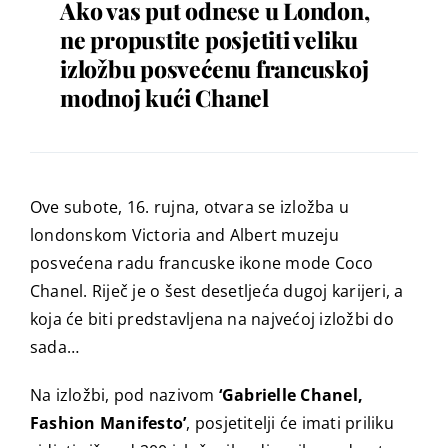
Ako vas put odnese u London,
ne propustite posjetiti veliku
izložbu posvećenu francuskoj
modnoj kući Chanel
Ove subote, 16. rujna, otvara se izložba u
londonskom Victoria and Albert muzeju
posvećena radu francuske ikone mode Coco
Chanel. Riječ je o šest desetljeća dugoj karijeri, a
koja će biti predstavljena na najvećoj izložbi do
sada…
Na izložbi, pod nazivom
‘Gabrielle Chanel,
Fashion Manifesto’
, posjetitelji će imati priliku