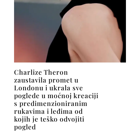
Charlize Theron
zaustavila promet u
Londonu i ukrala sve
poglede u moćnoj kreaciji
s predimenzioniranim
rukavima i leđima od
kojih je teško odvojiti
pogled