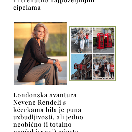
cipelama
Londonska avantura
Nevene Rendeli s
kćerkama bila je puna
uzbudljivosti, ali jedno
neobično (i totalno
neočekivano!) mjesto