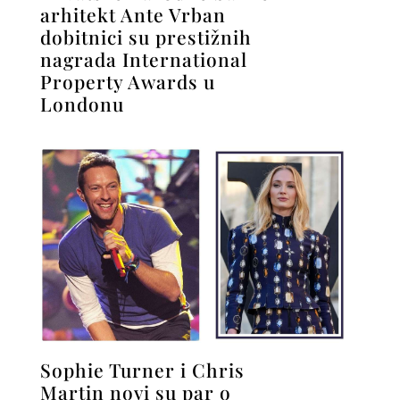
arhitekt Ante Vrban
dobitnici su prestižnih
nagrada International
Property Awards u
Londonu
Sophie Turner i Chris
Martin novi su par o