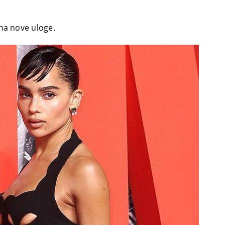
jna nove uloge.