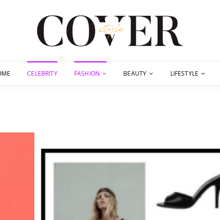
OME
CELEBRITY
FASHION
BEAUTY
LIFESTYLE