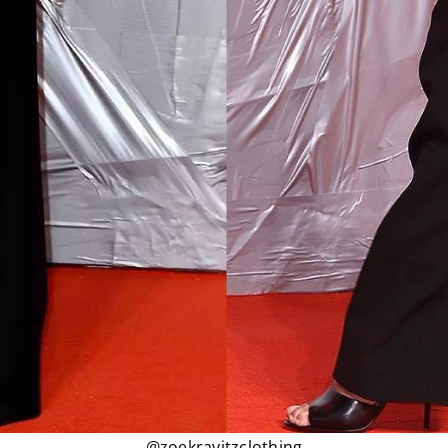
@zoekravitzclothing