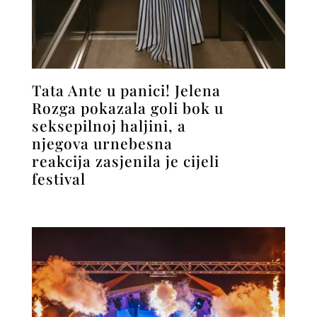
Tata Ante u panici! Jelena
Rozga pokazala goli bok u
seksepilnoj haljini, a
njegova urnebesna
reakcija zasjenila je cijeli
festival