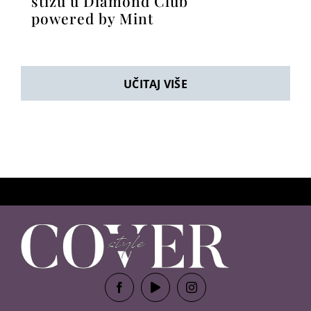
stižu u Diamond Club
powered by Mint
UČITAJ VIŠE