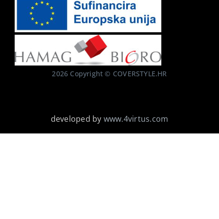
2026 Copyright © COVERSTYLE.HR
developed by
www.4virtus.com