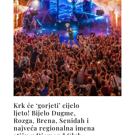
Krk će ‘gorjeti’ cijelo
ljeto! Bijelo Dugme,
Rozga, Brena, Senidah i
najveća regionalna imena