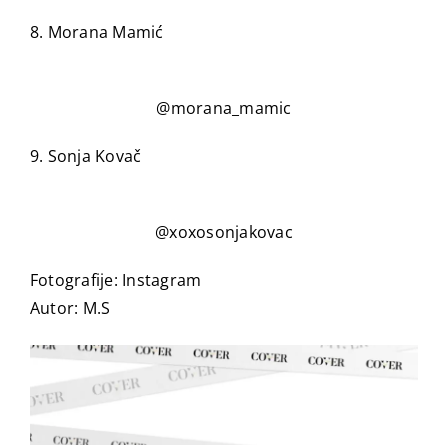
8. Morana Mamić
@morana_mamic
9. Sonja Kovač
@xoxosonjakovac
Fotografije: Instagram
Autor: M.S