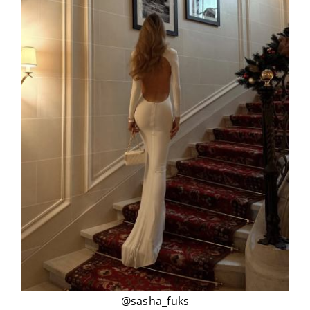
@sasha_fuks