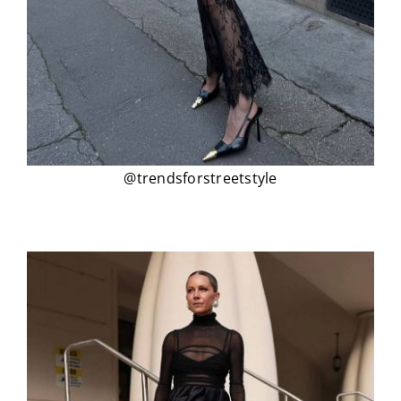
@trendsforstreetstyle