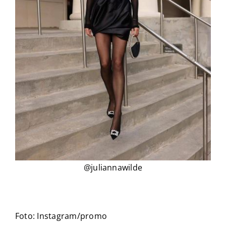
@juliannawilde
Foto: Instagram/promo