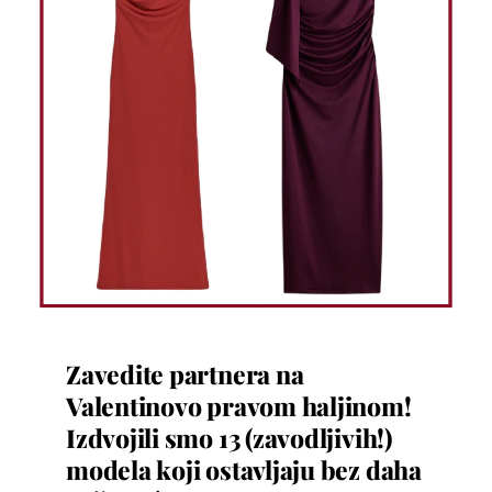
Zavedite partnera na
Valentinovo pravom haljinom!
Izdvojili smo 13 (zavodljivih!)
modela koji ostavljaju bez daha