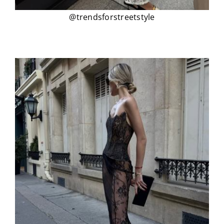
@trendsforstreetstyle