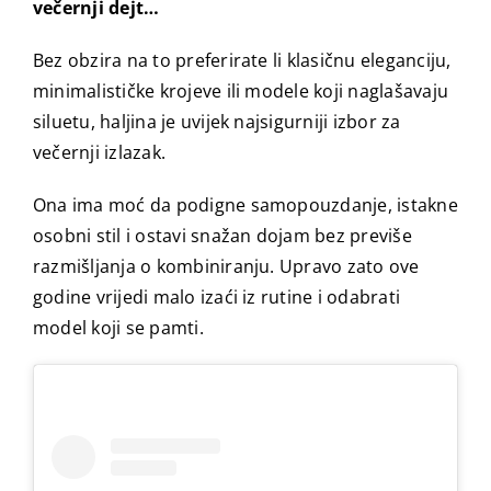
večernji dejt…
Bez obzira na to preferirate li klasičnu eleganciju,
minimalističke krojeve ili modele koji naglašavaju
siluetu, haljina je uvijek najsigurniji izbor za
večernji izlazak.
Ona ima moć da podigne samopouzdanje, istakne
osobni stil i ostavi snažan dojam bez previše
razmišljanja o kombiniranju. Upravo zato ove
godine vrijedi malo izaći iz rutine i odabrati
model koji se pamti.