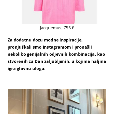
Jacquemus, 756 €
Za dodatnu dozu modne inspiracije,
pronjuškali smo Instagramom i pronašli
nekoliko genijalnih odjevnih kombinacija, kao
stvorenih za Dan zaljubljenih, u kojima haljina
igra glavnu ulogu: