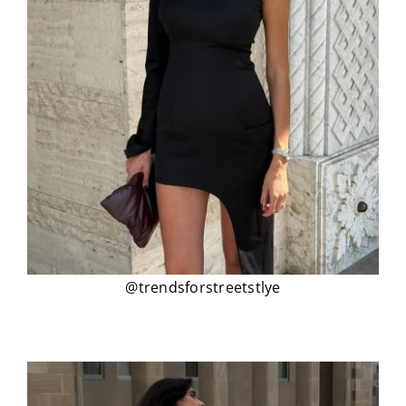
@trendsforstreetstlye