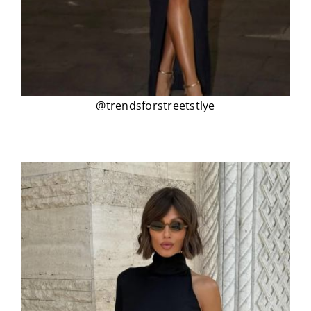
@trendsforstreetstlye