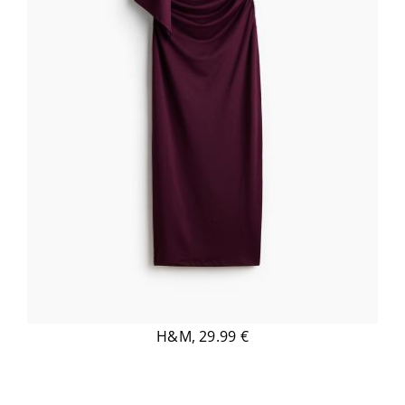
H&M, 29.99 €