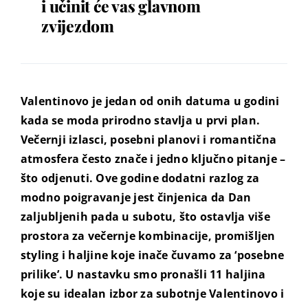
i učinit će vas glavnom
zvijezdom
Valentinovo je jedan od onih datuma u godini
kada se moda prirodno stavlja u prvi plan.
Večernji izlasci, posebni planovi i romantična
atmosfera često znače i jedno ključno pitanje –
što odjenuti. Ove godine dodatni razlog za
modno poigravanje jest činjenica da Dan
zaljubljenih pada u subotu, što ostavlja više
prostora za večernje kombinacije, promišljen
styling i haljine koje inače čuvamo za ‘posebne
prilike’. U nastavku smo pronašli 11 haljina
koje su idealan izbor za subotnje Valentinovo i