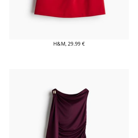
H&M, 29.99 €