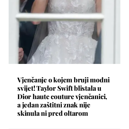
Vjenčanje o kojem bruji modni
svijet! Taylor Swift blistala u
Dior haute couture vjenčanici,
a jedan zaštitni znak nije
skinula ni pred oltarom