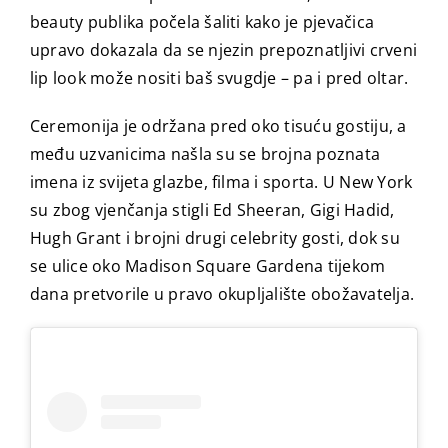
beauty publika počela šaliti kako je pjevačica
upravo dokazala da se njezin prepoznatljivi crveni
lip look može nositi baš svugdje – pa i pred oltar.
Ceremonija je održana pred oko tisuću gostiju, a
među uzvanicima našla su se brojna poznata
imena iz svijeta glazbe, filma i sporta. U New York
su zbog vjenčanja stigli Ed Sheeran, Gigi Hadid,
Hugh Grant i brojni drugi celebrity gosti, dok su
se ulice oko Madison Square Gardena tijekom
dana pretvorile u pravo okupljalište obožavatelja.