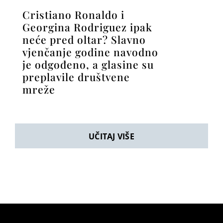
Cristiano Ronaldo i
Georgina Rodriguez ipak
neće pred oltar? Slavno
vjenčanje godine navodno
je odgođeno, a glasine su
preplavile društvene
mreže
UČITAJ VIŠE