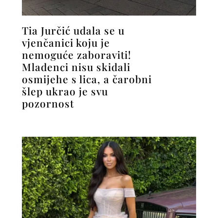
Tia Jurčić udala se u
vjenčanici koju je
nemoguće zaboraviti!
Mladenci nisu skidali
osmijehe s lica, a čarobni
šlep ukrao je svu
pozornost