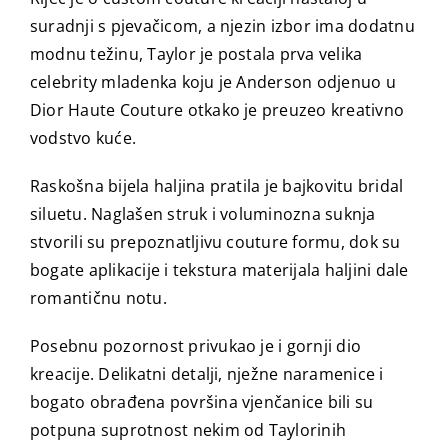
suradnji s pjevačicom, a njezin izbor ima dodatnu
modnu težinu, Taylor je postala prva velika
celebrity mladenka koju je Anderson odjenuo u
Dior Haute Couture otkako je preuzeo kreativno
vodstvo kuće.
Raskošna bijela haljina pratila je bajkovitu bridal
siluetu. Naglašen struk i voluminozna suknja
stvorili su prepoznatljivu couture formu, dok su
bogate aplikacije i tekstura materijala haljini dale
romantičnu notu.
Posebnu pozornost privukao je i gornji dio
kreacije. Delikatni detalji, nježne naramenice i
bogato obrađena površina vjenčanice bili su
potpuna suprotnost nekim od Taylorinih