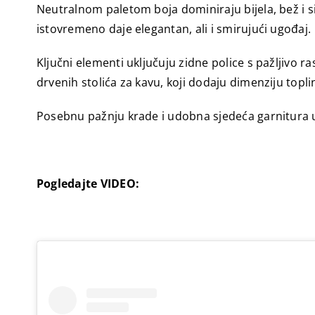
Neutralnom paletom boja dominiraju bijela, bež i siva
istovremeno daje elegantan, ali i smirujući ugođaj.
Ključni elementi uključuju zidne police s pažljivo
drvenih stolića za kavu, koji dodaju dimenziju topli
Posebnu pažnju krade i udobna sjedeća garnitura u 
Pogledajte VIDEO: