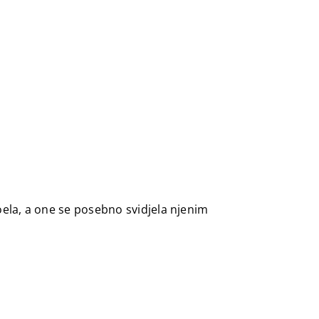
Noela, a one se posebno svidjela njenim