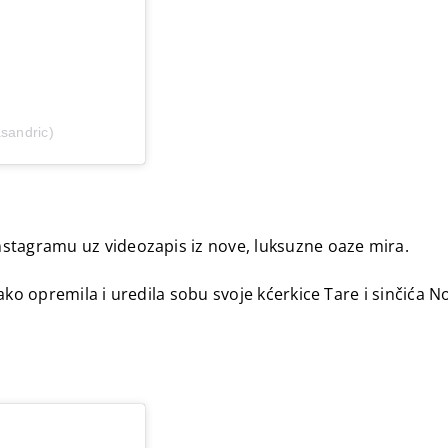
asandric)
stagramu uz videozapis iz nove, luksuzne oaze mira.
ako opremila i uredila sobu svoje kćerkice Tare i sinčića 