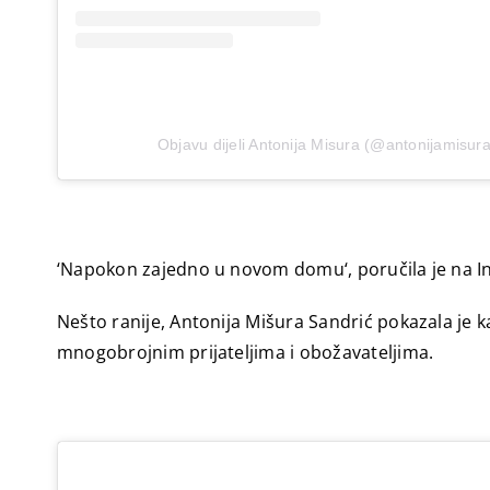
Objavu dijeli Antonija Misura (@antonijamisur
‘Napokon zajedno u novom domu‘, poručila je na In
Nešto ranije, Antonija Mišura Sandrić pokazala je k
mnogobrojnim prijateljima i obožavateljima.