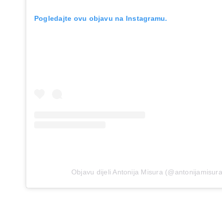
Pogledajte ovu objavu na Instagramu.
Objavu dijeli Antonija Misura (@antonijamisur