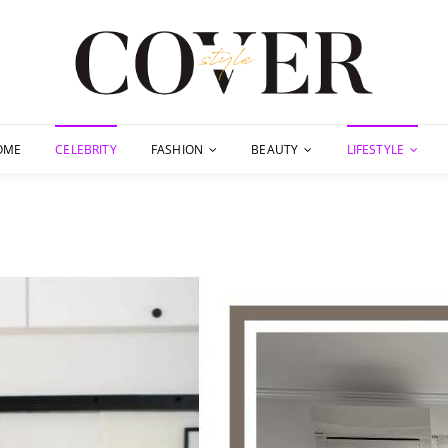
OME
CELEBRITY
FASHION
BEAUTY
LIFESTYLE