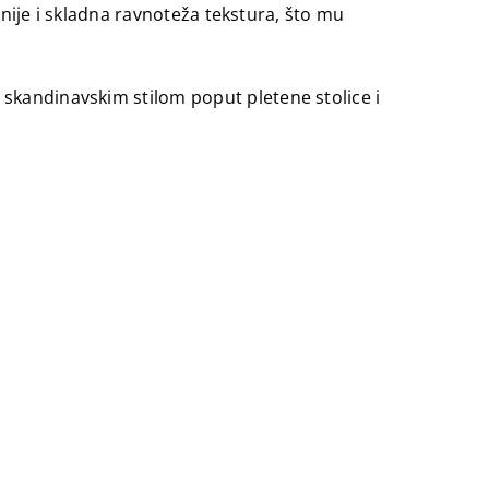
linije i skladna ravnoteža tekstura, što mu
 skandinavskim stilom poput pletene stolice i