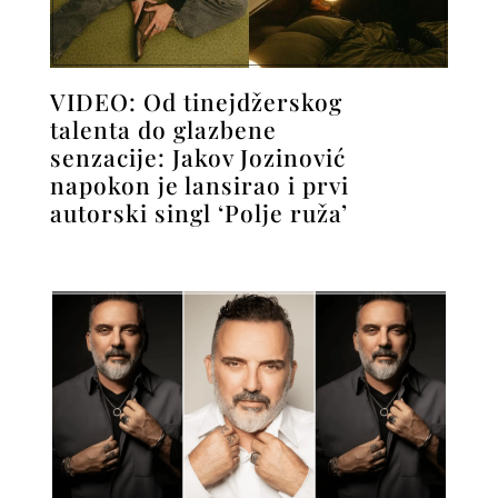
VIDEO: Od tinejdžerskog
talenta do glazbene
senzacije: Jakov Jozinović
napokon je lansirao i prvi
autorski singl ‘Polje ruža’