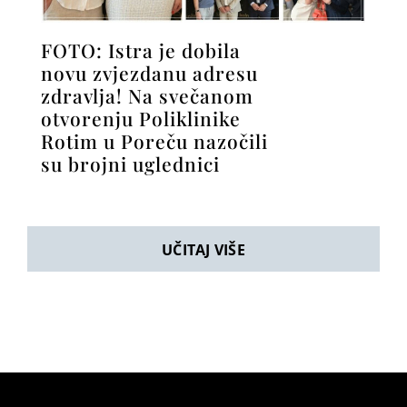
FOTO: Istra je dobila
novu zvjezdanu adresu
zdravlja! Na svečanom
otvorenju Poliklinike
Rotim u Poreču nazočili
su brojni uglednici
UČITAJ VIŠE