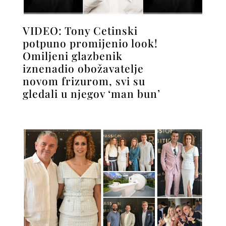
VIDEO: Tony Cetinski
potpuno promijenio look!
Omiljeni glazbenik
iznenadio obožavatelje
novom frizurom, svi su
gledali u njegov ‘man bun’