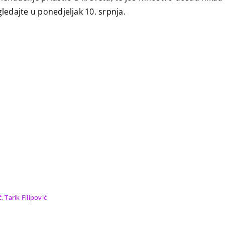
ledajte u ponedjeljak 10. srpnja.
ć
,
Tarik Filipović