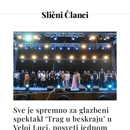
Slični Članci
Sve je spremno za glazbeni
spektakl ‘Trag u beskraju’ u
Veloj Luci, posveti jednom