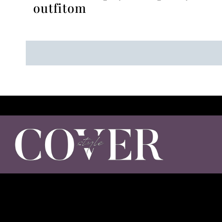
outfitom