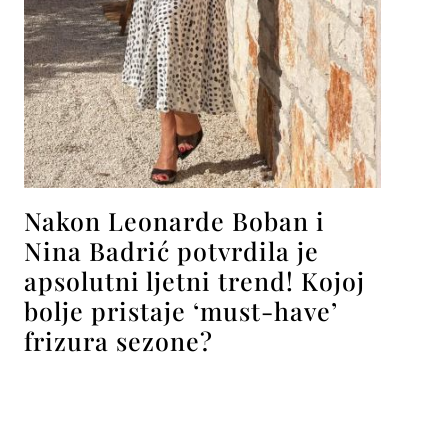
Nakon Leonarde Boban i
Nina Badrić potvrdila je
apsolutni ljetni trend! Kojoj
bolje pristaje ‘must-have’
frizura sezone?