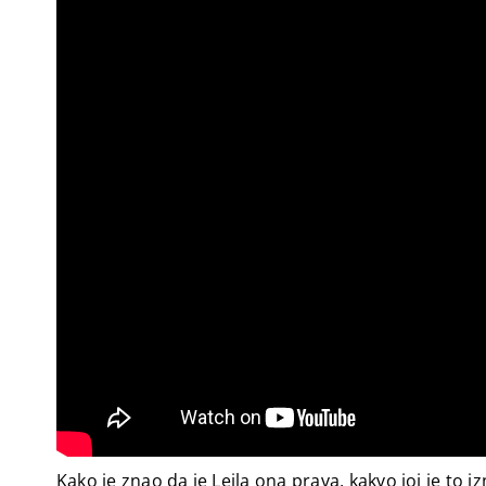
Kako je znao da je Lejla ona prava, kakvo joj je to 