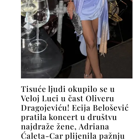
Tisuće ljudi okupilo se u
Veloj Luci u čast Oliveru
Dragojeviću! Ecija Belošević
pratila koncert u društvu
najdraže žene, Adriana
Ćaleta-Car plijenila pažnju