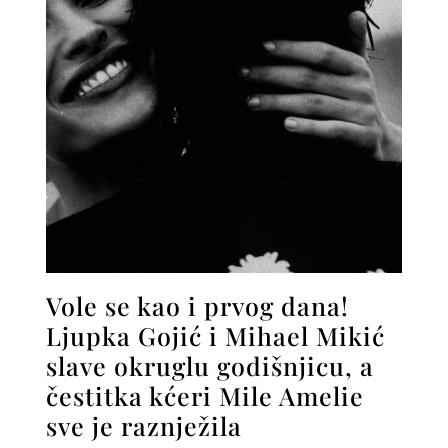
Vole se kao i prvog dana!
Ljupka Gojić i Mihael Mikić
slave okruglu godišnjicu, a
čestitka kćeri Mile Amelie
sve je raznježila