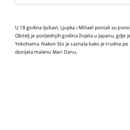
U 18 godina ljubavi, Ljupka i Mihael postali su pono
Obitelj je posljednjih godina živjela u Japanu, gd
Yokohama. Nakon što je saznala kako je trudna po tre
donijela malenu Mari Danu.