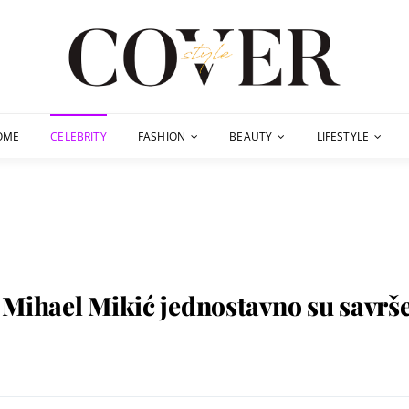
OME
CELEBRITY
FASHION
BEAUTY
LIFESTYLE
Mihael Mikić jednostavno su savršen