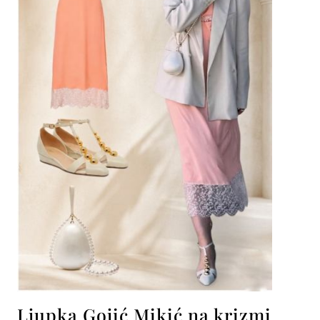
Ljupka Gojić Mikić na krizmi