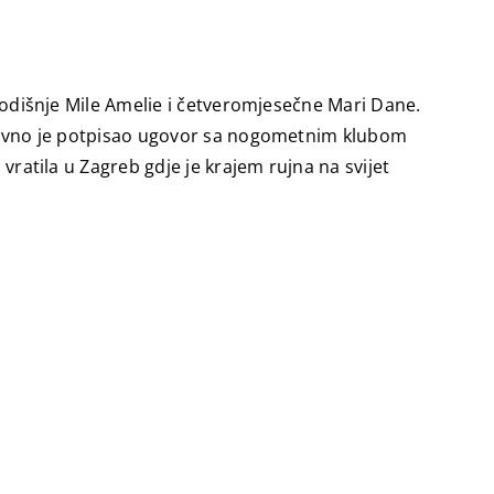
vogodišnje Mile Amelie i četveromjesečne Mari Dane.
 nedavno je potpisao ugovor sa nogometnim klubom
vratila u Zagreb gdje je krajem rujna na svijet