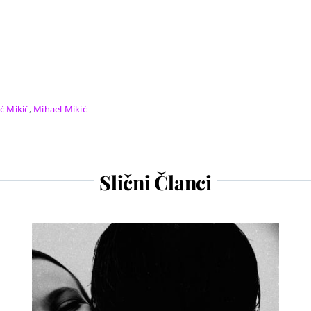
ć Mikić
,
Mihael Mikić
Slični Članci