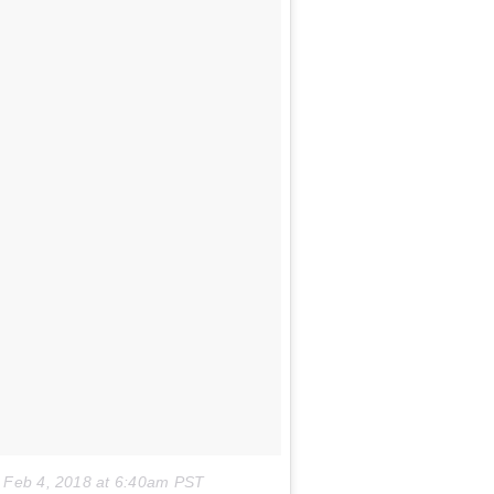
n
Feb 4, 2018 at 6:40am PST