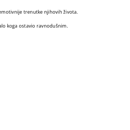
emotivnije trenutke njihovih života.
malo koga ostavio ravnodušnim.