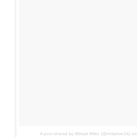
A post shared by Mihael Mikic (@mikamm14)
o