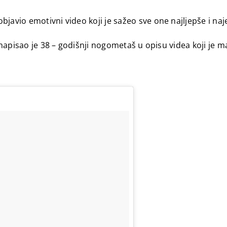
javio emotivni video koji je sažeo sve one najljepše i naj
napisao je 38 – godišnji nogometaš u opisu videa koji je 