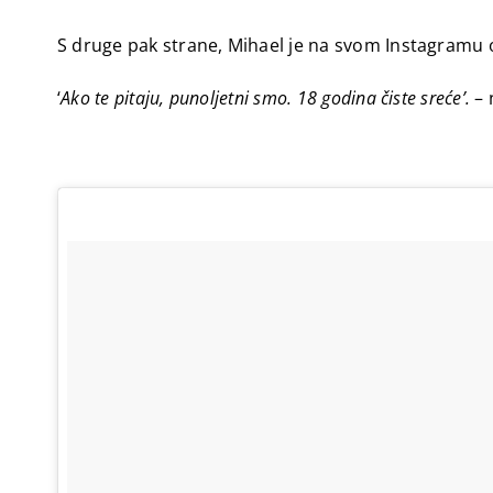
S druge pak strane, Mihael je na svom Instagramu ob
‘
Ako te pitaju, punoljetni smo. 18 godina čiste sreće’.
– 