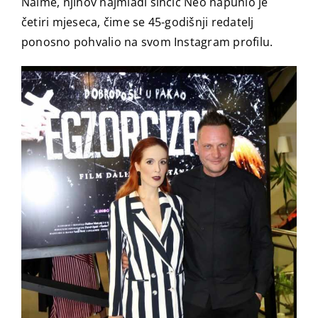
Naime, njihov najmlađi sinčić Neo napunio je
četiri mjeseca, čime se 45-godišnji redatelj
ponosno pohvalio na svom Instagram profilu.