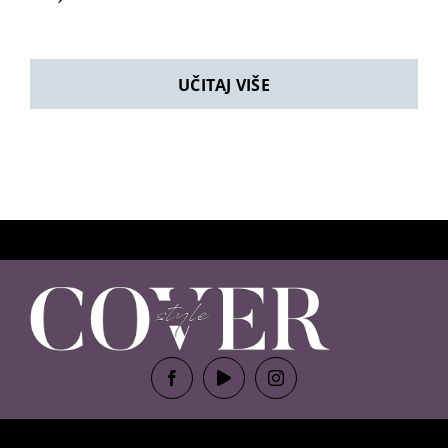
UČITAJ VIŠE