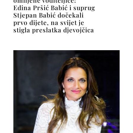
Edina Pršić Babić i suprug
Stjepan Babić dočekali
prvo dijete, na svijet je
stigla preslatka djevojčica