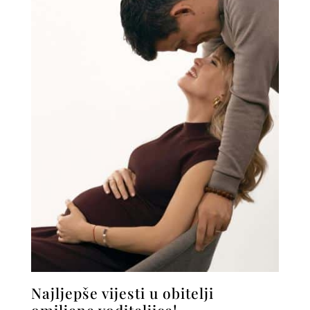
Najljepše vijesti u obitelji
omiljene voditeljice!