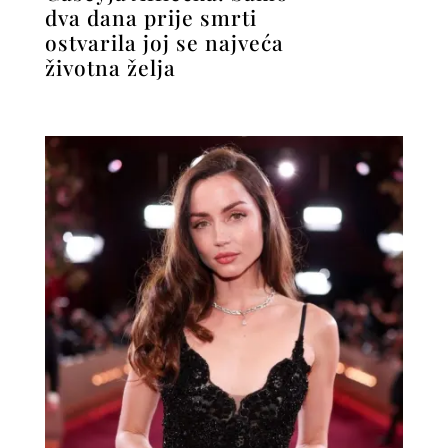
dva dana prije smrti
ostvarila joj se najveća
životna želja