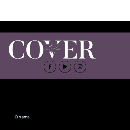
O nama