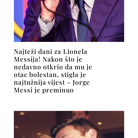
Najteži dani za Lionela
Messija! Nakon što je
nedavno otkrio da mu je
otac bolestan, stigla je
najtužnija vijest – Jorge
Messi je preminuo