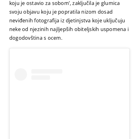
koju je ostavio za sobom’, zaključila je glumica
svoju objavu koju je popratila nizom dosad
neviđenih fotografija iz djetinjstva koje uključuju
neke od njezinih najljepših obiteljskih uspomena i
dogodovština s ocem.