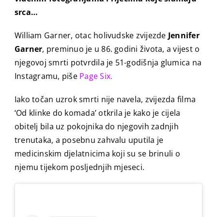
srca…
William Garner, otac holivudske zvijezde
Jennifer
Garner
, preminuo je u 86. godini života, a vijest o
njegovoj smrti potvrdila je 51-godišnja glumica na
Instagramu, piše
Page Six.
Iako točan uzrok smrti nije navela, zvijezda filma
‘Od klinke do komada’ otkrila je kako je cijela
obitelj bila uz pokojnika do njegovih zadnjih
trenutaka, a posebnu zahvalu uputila je
medicinskim djelatnicima koji su se brinuli o
njemu tijekom posljednjih mjeseci.