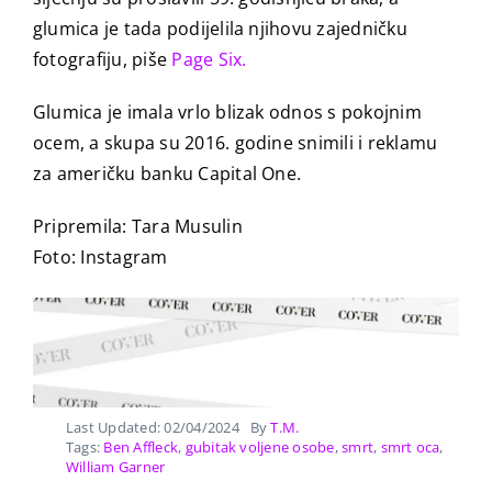
glumica je tada podijelila njihovu zajedničku
fotografiju, piše
Page Six.
Glumica je imala vrlo blizak odnos s pokojnim
ocem, a skupa su 2016. godine snimili i reklamu
za američku banku Capital One.
Pripremila: Tara Musulin
Foto: Instagram
Last Updated: 02/04/2024
By
T.M.
Tags:
Ben Affleck
,
gubitak voljene osobe
,
smrt
,
smrt oca
,
William Garner