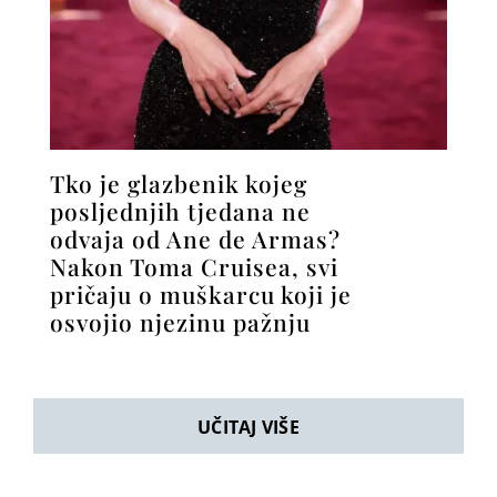
Tko je glazbenik kojeg
posljednjih tjedana ne
odvaja od Ane de Armas?
Nakon Toma Cruisea, svi
pričaju o muškarcu koji je
osvojio njezinu pažnju
UČITAJ VIŠE