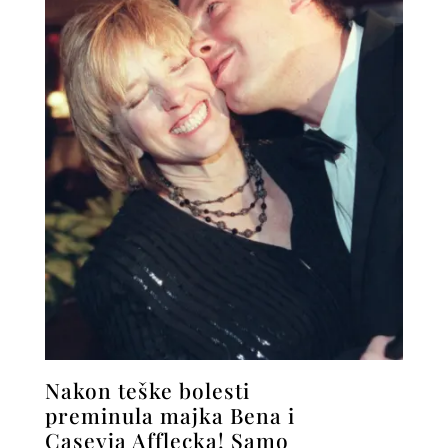
Nakon teške bolesti
preminula majka Bena i
Caseyja Afflecka! Samo