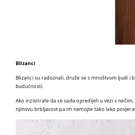
Blizanci
Blizanci su radoznali, druže se s mnoštvom ljudi i b
budućnosti.
Ako inzistirate da se sada opredijeli u vezi s nečim
njihovu brbljavost pa im nemojte tako lako povjerav