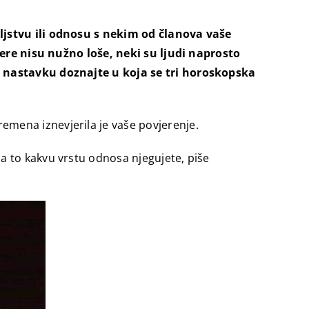
teljstvu ili odnosu s nekim od članova vaše
re nisu nužno loše, neki su ljudi naprosto
 U nastavku doznajte u koja se tri horoskopska
mena iznevjerila je vaše povjerenje.
a to kakvu vrstu odnosa njegujete, piše