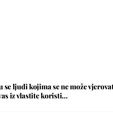
 se ljudi kojima se ne može vjerovati
as iz vlastite koristi…