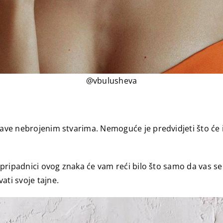
@vbulusheva
ave nebrojenim stvarima. Nemoguće je predvidjeti što će ih 
, pripadnici ovog znaka će vam reći bilo što samo da vas se
ati svoje tajne.