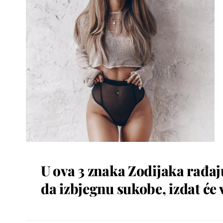
U ova 3 znaka Zodijaka rađaju
da izbjegnu sukobe, izdat će v