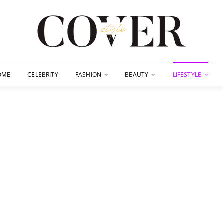
OME
CELEBRITY
FASHION
BEAUTY
LIFESTYLE