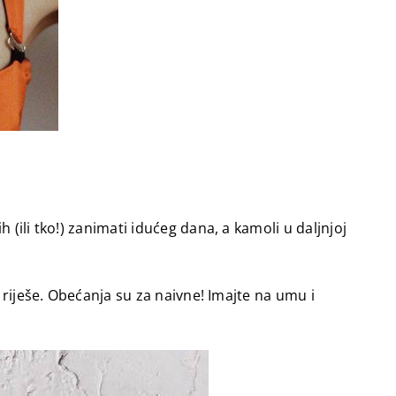
(ili tko!) zanimati idućeg dana, a kamoli u daljnjoj
 riješe. Obećanja su za naivne! Imajte na umu i