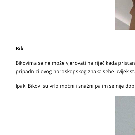
Bik
Bikovima se ne može vjerovati na riječ kada prista
pripadnici ovog horoskopskog znaka sebe uvijek stav
Ipak, Bikovi su vrlo moćni i snažni pa im se nije dobr