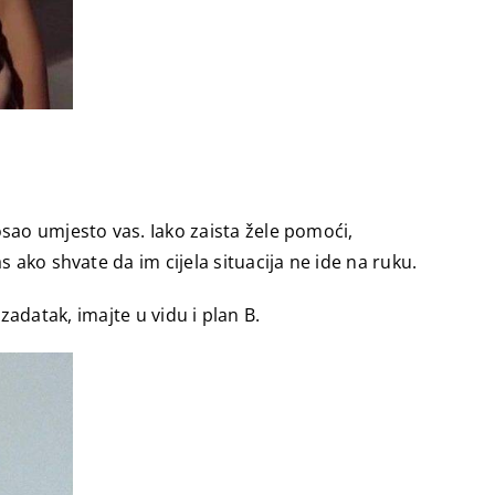
sao umjesto vas. Iako zaista žele pomoći,
 ako shvate da im cijela situacija ne ide na ruku.
 zadatak, imajte u vidu i plan B.