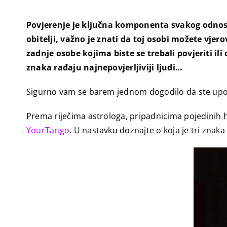
Povjerenje je ključna komponenta svakog odnos
obitelji, važno je znati da toj osobi možete vjerov
zadnje osobe kojima biste se trebali povjeriti i
znaka rađaju najnepovjerljiviji ljudi…
Sigurno vam se barem jednom dogodilo da ste upozn
Prema riječima astrologa, pripadnicima pojedinih h
YourTango
. U nastavku doznajte o koja je tri znaka 