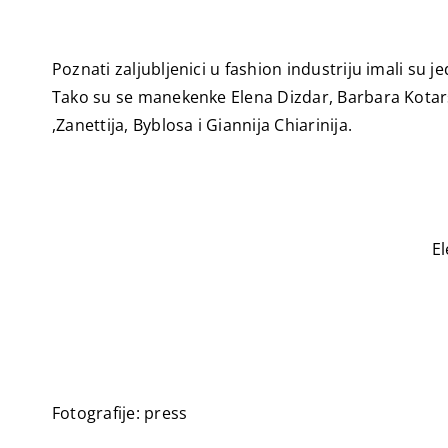
Poznati zaljubljenici u fashion industriju imali su 
Tako su se manekenke Elena Dizdar, Barbara Kotars
,Zanettija, Byblosa i Giannija Chiarinija.
El
Fotografije: press