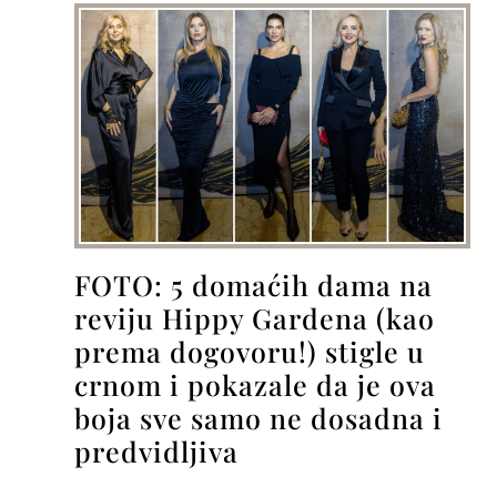
FOTO: 5 domaćih dama na
reviju Hippy Gardena (kao
prema dogovoru!) stigle u
crnom i pokazale da je ova
boja sve samo ne dosadna i
predvidljiva