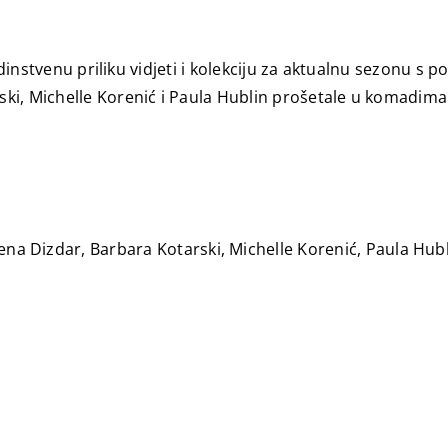
jedinstvenu priliku vidjeti i kolekciju za aktualnu sezonu s
ki, Michelle Korenić i Paula Hublin​ prošetale u komadim
ena Dizdar, Barbara Kotarski, Michelle Korenić, Paula Hubl