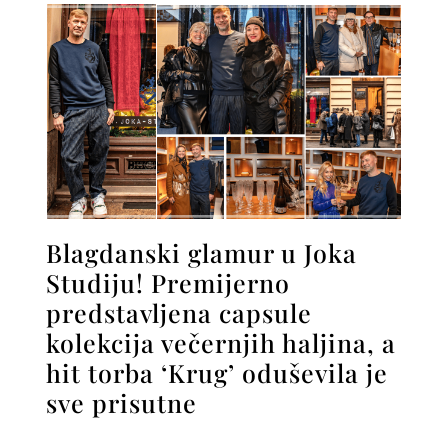
Blagdanski glamur u Joka
Studiju! Premijerno
predstavljena capsule
kolekcija večernjih haljina, a
hit torba ‘Krug’ oduševila je
sve prisutne