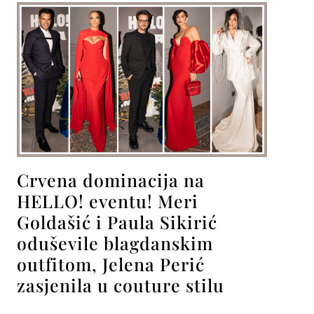
Crvena dominacija na
HELLO! eventu! Meri
Goldašić i Paula Sikirić
oduševile blagdanskim
outfitom, Jelena Perić
zasjenila u couture stilu