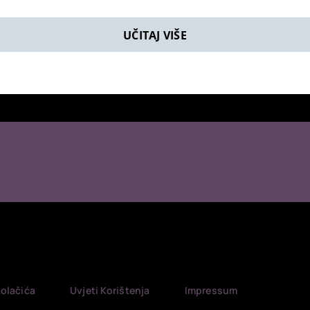
UČITAJ VIŠE
Kolačića
Uvjeti Korištenja
Impressum