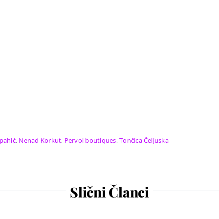
pahić
,
Nenad Korkut
,
Pervoi boutiques
,
Tončica Čeljuska
Slični Članci