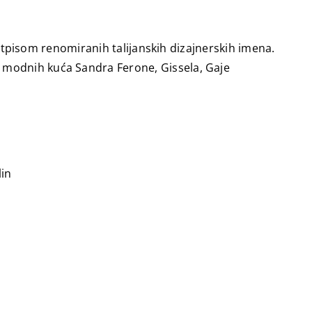
 potpisom renomiranih talijanskih dizajnerskih imena.
a modnih kuća Sandra Ferone, Gissela, Gaje
in​