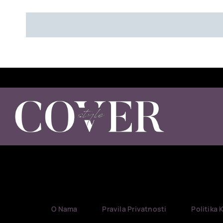
O Nama
Pravila Privatnosti
Politika 