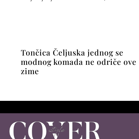
Tončica Čeljuska jednog se
modnog komada ne odriče ove
zime