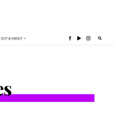
OUT & ABOUT
es