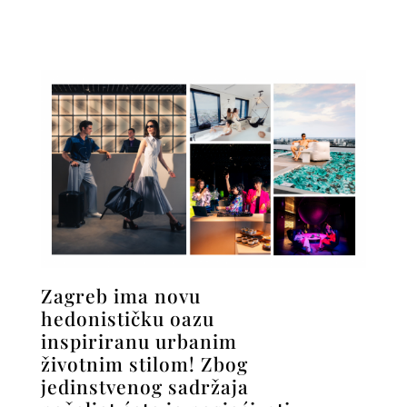
Zagreb ima novu
hedonističku oazu
inspiriranu urbanim
životnim stilom! Zbog
jedinstvenog sadržaja