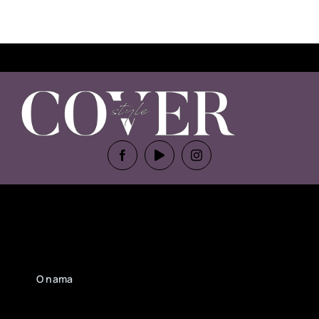
O nama