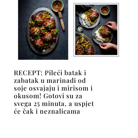
RECEPT: Pileći batak i
zabatak u marinadi od
soje osvajaju i mirisom i
okusom! Gotovi su za
svega 25 minuta, a uspjet
će čak i neznalicama