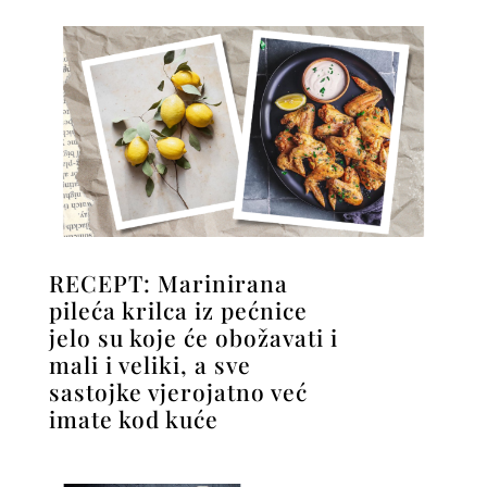
RECEPT: Marinirana
pileća krilca iz pećnice
jelo su koje će obožavati i
mali i veliki, a sve
sastojke vjerojatno već
imate kod kuće