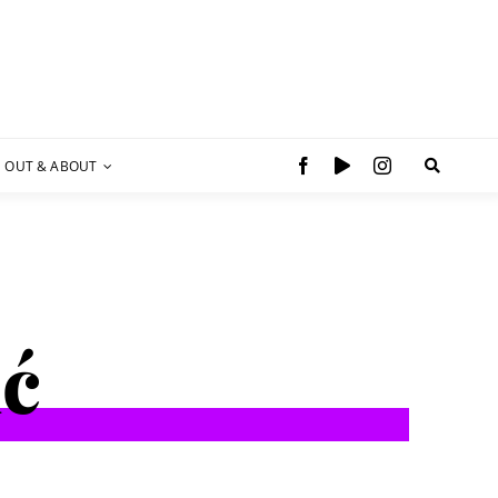
OUT & ABOUT
ić