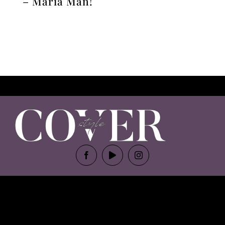
– Maria Man!