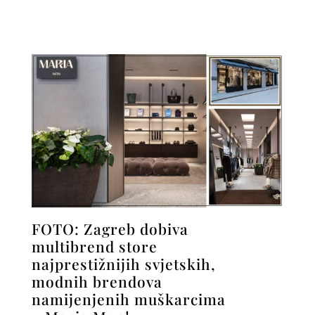
FOTO: Zagreb dobiva
multibrend store
najprestižnijih svjetskih,
modnih brendova
namijenjenih muškarcima