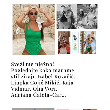
Sveži me nježno!
Pogledajte kako marame
stiliziraju Izabel Kovačić,
Ljupka Gojić Mikić, Kaja
Vidmar, Olja Vori,
Adriana Ćaleta-Car…