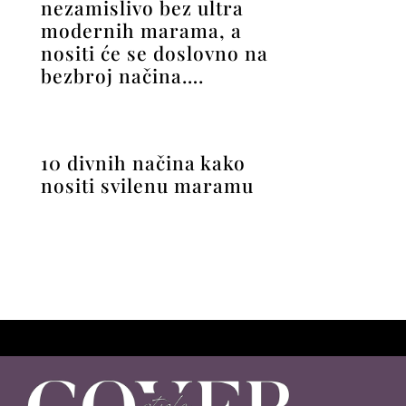
nezamislivo bez ultra
modernih marama, a
nositi će se doslovno na
bezbroj načina….
10 divnih načina kako
nositi svilenu maramu