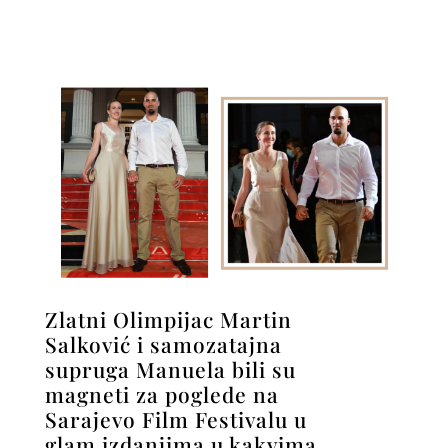
Zlatni Olimpijac Martin
Salković i samozatajna
supruga Manuela bili su
magneti za poglede na
Sarajevo Film Festivalu u
glam izdanjima u kakvima