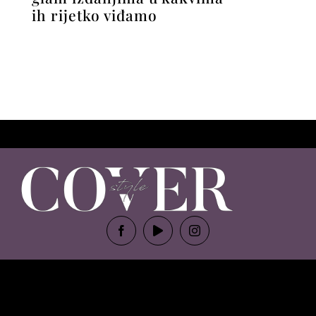
ih rijetko viđamo