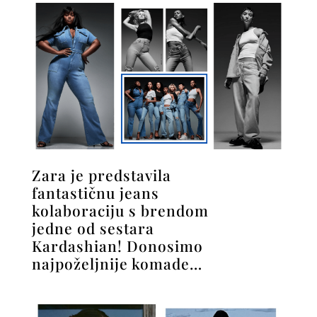
Zara je predstavila
fantastičnu jeans
kolaboraciju s brendom
jedne od sestara
Kardashian! Donosimo
najpoželjnije komade…