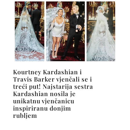
Kourtney Kardashian i
Travis Barker vjenčali se i
treći put! Najstarija sestra
Kardashian nosila je
unikatnu vjenčanicu
inspiriranu donjim
rubljem