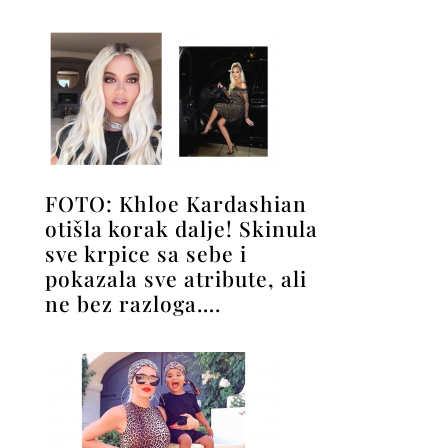
FOTO: Khloe Kardashian
otišla korak dalje! Skinula
sve krpice sa sebe i
pokazala sve atribute, ali
ne bez razloga….