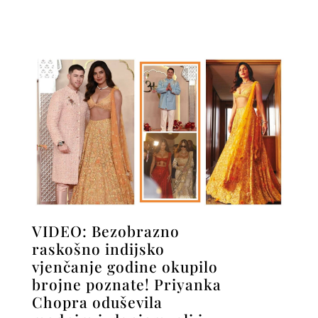
VIDEO: Bezobrazno
raskošno indijsko
vjenčanje godine okupilo
brojne poznate! Priyanka
Chopra oduševila