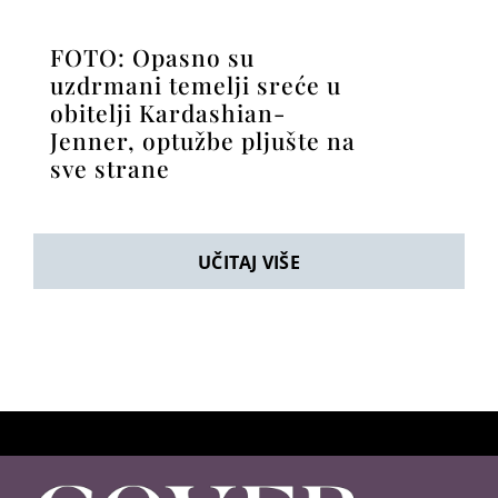
FOTO: Opasno su
uzdrmani temelji sreće u
obitelji Kardashian-
Jenner, optužbe pljušte na
sve strane
UČITAJ VIŠE