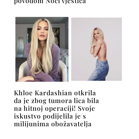
povodom Noći vještica
Khloe Kardashian otkrila
da je zbog tumora lica bila
na hitnoj operaciji! Svoje
iskustvo podijelila je s
milijunima obožavatelja