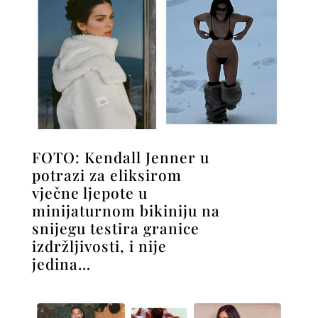
FOTO: Kendall Jenner u
potrazi za eliksirom
vječne ljepote u
minijaturnom bikiniju na
snijegu testira granice
izdržljivosti, i nije
jedina…