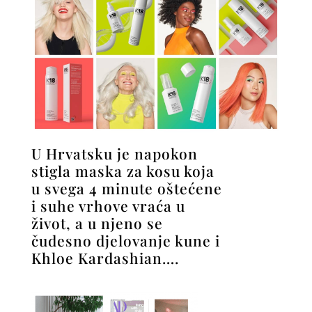
U Hrvatsku je napokon
stigla maska za kosu koja
u svega 4 minute oštećene
i suhe vrhove vraća u
život, a u njeno se
čudesno djelovanje kune i
Khloe Kardashian….