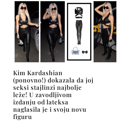
Kim Kardashian
(ponovno!) dokazala da joj
seksi stajlinzi najbolje
leže! U zavodljivom
izdanju od lateksa
naglasila je i svoju novu
figuru