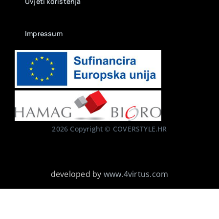
Uvjeti korištenja
Impressum
2026 Copyright © COVERSTYLE.HR
developed by
www.4virtus.com