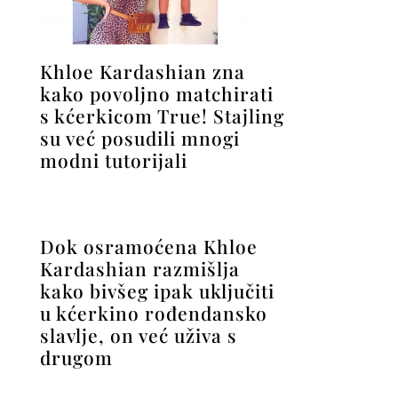
Khloe Kardashian zna
kako povoljno matchirati
s kćerkicom True! Stajling
su već posudili mnogi
modni tutorijali
Dok osramoćena Khloe
Kardashian razmišlja
kako bivšeg ipak uključiti
u kćerkino rođendansko
slavlje, on već uživa s
drugom