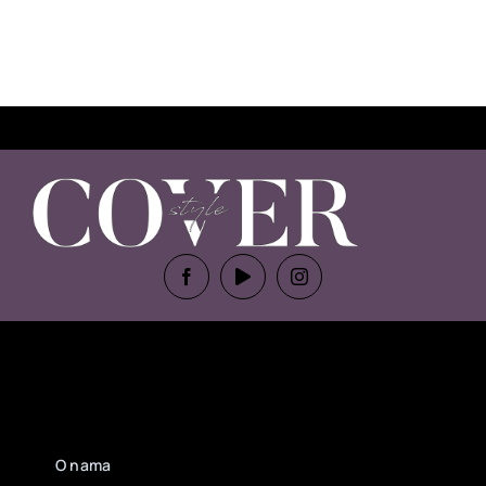
O nama