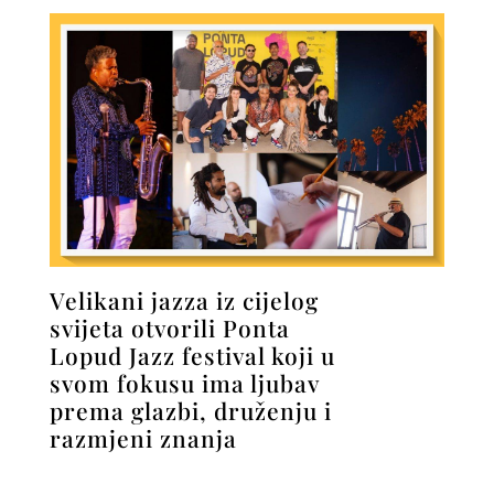
Velikani jazza iz cijelog
svijeta otvorili Ponta
Lopud Jazz festival koji u
svom fokusu ima ljubav
prema glazbi, druženju i
razmjeni znanja