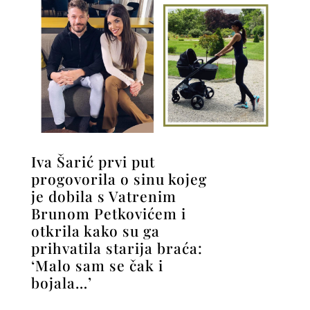
Iva Šarić prvi put
progovorila o sinu kojeg
je dobila s Vatrenim
Brunom Petkovićem i
otkrila kako su ga
prihvatila starija braća:
‘Malo sam se čak i
bojala…’