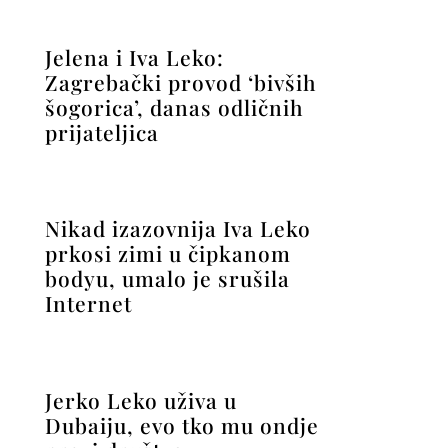
Jelena i Iva Leko:
Zagrebački provod ‘bivših
šogorica’, danas odličnih
prijateljica
Nikad izazovnija Iva Leko
prkosi zimi u čipkanom
bodyu, umalo je srušila
Internet
Jerko Leko uživa u
Dubaiju, evo tko mu ondje