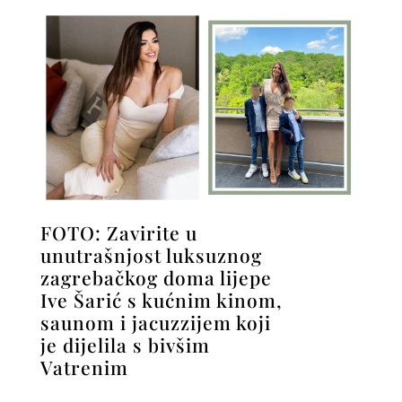
FOTO: Zavirite u
unutrašnjost luksuznog
zagrebačkog doma lijepe
Ive Šarić s kućnim kinom,
saunom i jacuzzijem koji
je dijelila s bivšim
Vatrenim