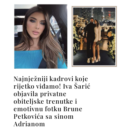
Najnježniji kadrovi koje
rijetko viđamo! Iva Šarić
objavila privatne
obiteljske trenutke i
emotivnu fotku Brune
Petkovića sa sinom
Adrianom