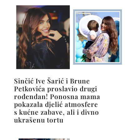
Sinčić Ive Šarić i Brune
Petkovića proslavio drugi
rođendan! Ponosna mama
pokazala djelić atmosfere
s kućne zabave, ali i divno
ukrašenu tortu