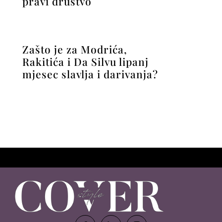
pravi društvo
Zašto je za Modrića,
Rakitića i Da Silvu lipanj
mjesec slavlja i darivanja?