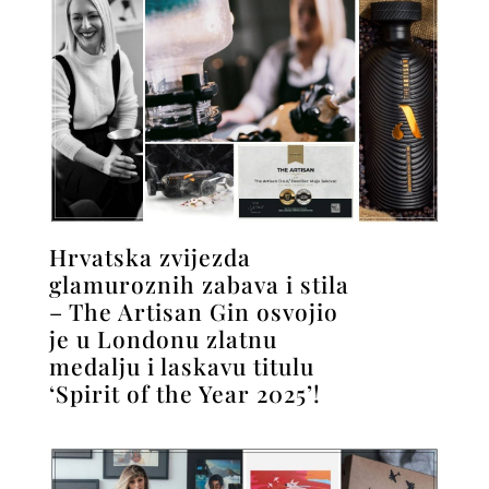
Hrvatska zvijezda
glamuroznih zabava i stila
– The Artisan Gin osvojio
je u Londonu zlatnu
medalju i laskavu titulu
‘Spirit of the Year 2025’!