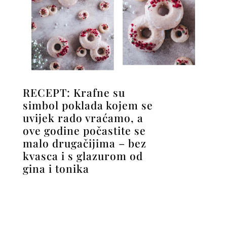
RECEPT: Krafne su
simbol poklada kojem se
uvijek rado vraćamo, a
ove godine počastite se
malo drugačijima – bez
kvasca i s glazurom od
gina i tonika