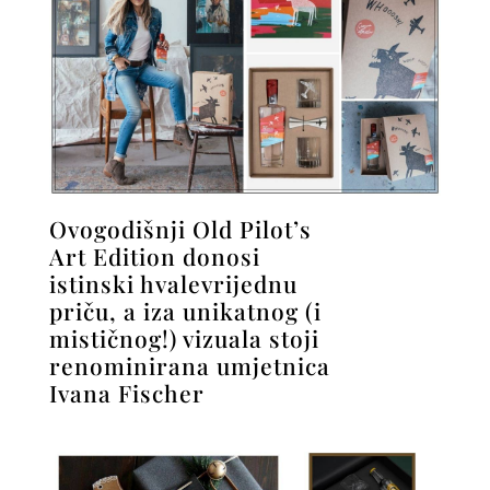
Ovogodišnji Old Pilot’s
Art Edition donosi
istinski hvalevrijednu
priču, a iza unikatnog (i
mističnog!) vizuala stoji
renominirana umjetnica
Ivana Fischer