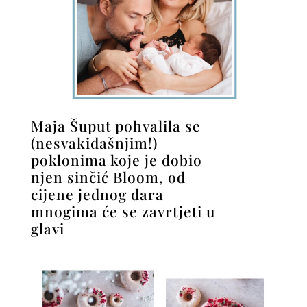
Maja Šuput pohvalila se
(nesvakidašnjim!)
poklonima koje je dobio
njen sinčić Bloom, od
cijene jednog dara
mnogima će se zavrtjeti u
glavi