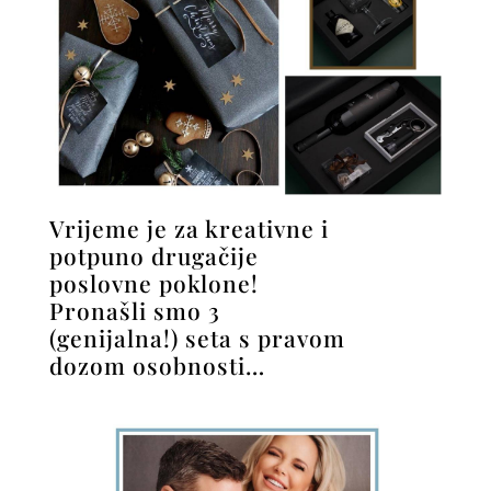
Vrijeme je za kreativne i
potpuno drugačije
poslovne poklone!
Pronašli smo 3
(genijalna!) seta s pravom
dozom osobnosti…