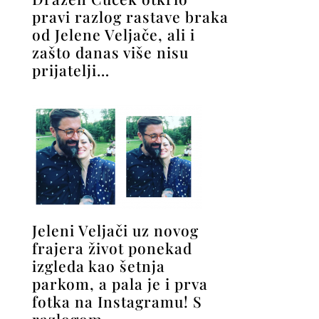
pravi razlog rastave braka
od Jelene Veljače, ali i
zašto danas više nisu
prijatelji…
Jeleni Veljači uz novog
frajera život ponekad
izgleda kao šetnja
parkom, a pala je i prva
fotka na Instagramu! S