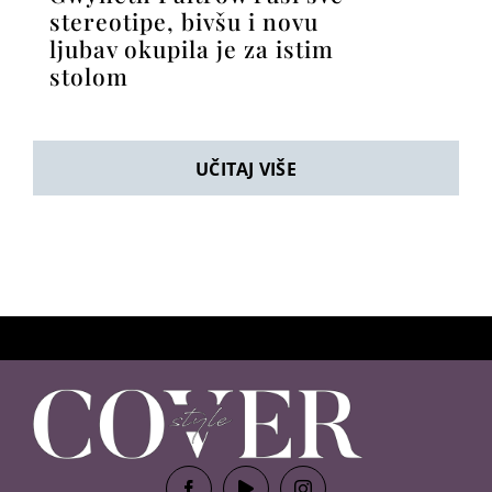
O nama
Pravila privatnosti
Politika kolačića
Uvjeti korištenja