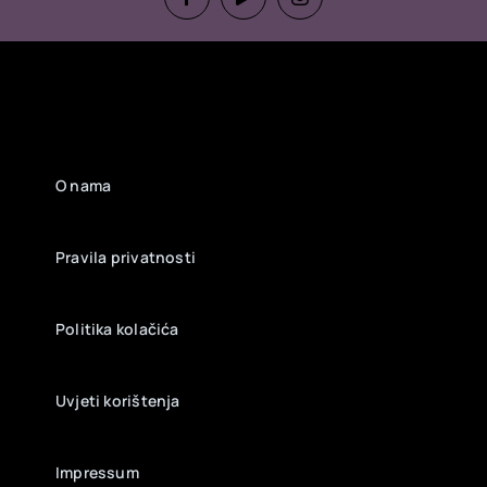
Impressum
2026 Copyright © COVERSTYLE.HR
developed by
www.4virtus.com