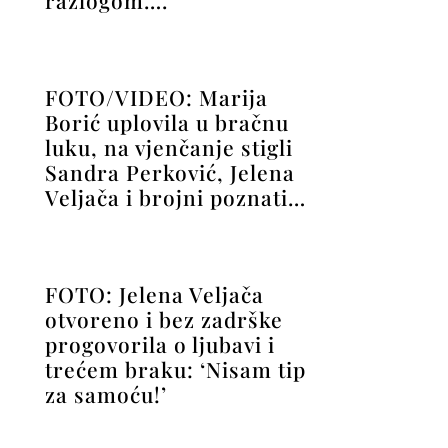
razlogom….
FOTO/VIDEO: Marija
Borić uplovila u bračnu
luku, na vjenčanje stigli
Sandra Perković, Jelena
Veljača i brojni poznati…
FOTO: Jelena Veljača
otvoreno i bez zadrške
progovorila o ljubavi i
trećem braku: ‘Nisam tip
za samoću!’