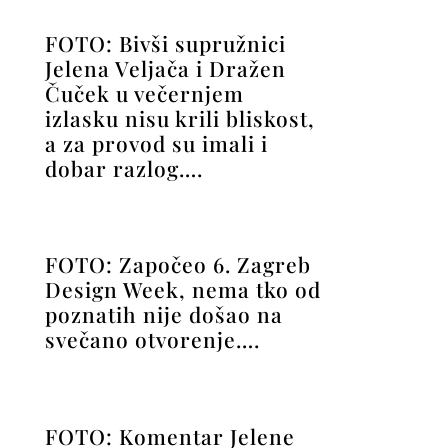
FOTO: Bivši supružnici
Jelena Veljača i Dražen
Čuček u večernjem
izlasku nisu krili bliskost,
a za provod su imali i
dobar razlog….
FOTO: Započeo 6. Zagreb
Design Week, nema tko od
poznatih nije došao na
svečano otvorenje….
FOTO: Komentar Jelene