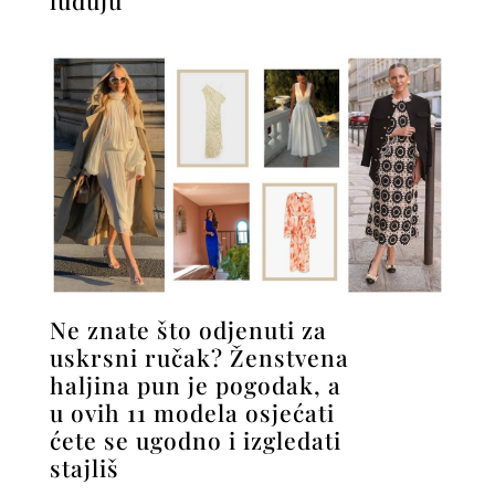
luduju
Ne znate što odjenuti za
uskrsni ručak? Ženstvena
haljina pun je pogodak, a
u ovih 11 modela osjećati
ćete se ugodno i izgledati
stajliš