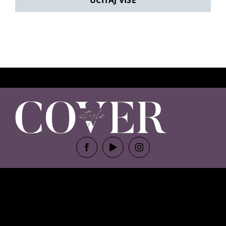
UČITAJ VIŠE