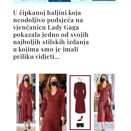
U čipkanoj haljini koja
neodoljivo podsjeća na
vjenčanicu Lady Gaga
pokazala jedno od svojih
najboljih stilskih izdanja
u kojima smo je imali
priliku vidjeti…