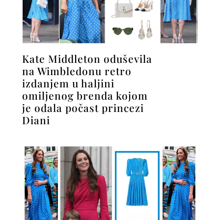
Kate Middleton oduševila
na Wimbledonu retro
izdanjem u haljini
omiljenog brenda kojom
je odala počast princezi
Diani