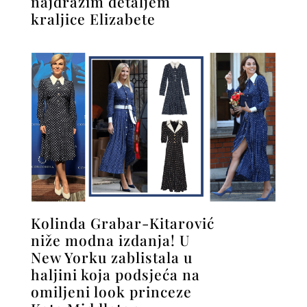
najdražim detaljem
kraljice Elizabete
Kolinda Grabar-Kitarović
niže modna izdanja! U
New Yorku zablistala u
haljini koja podsjeća na
omiljeni look princeze