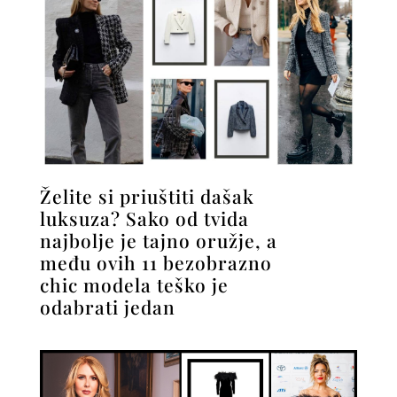
Želite si priuštiti dašak
luksuza? Sako od tvida
najbolje je tajno oružje, a
među ovih 11 bezobrazno
chic modela teško je
odabrati jedan