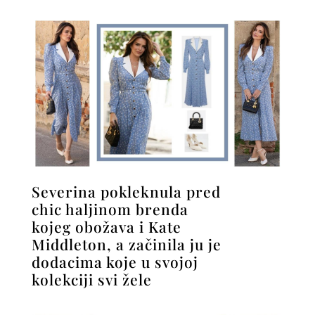
Severina pokleknula pred
chic haljinom brenda
kojeg obožava i Kate
Middleton, a začinila ju je
dodacima koje u svojoj
kolekciji svi žele