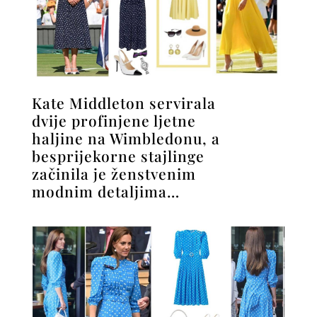
Kate Middleton servirala
dvije profinjene ljetne
haljine na Wimbledonu, a
besprijekorne stajlinge
začinila je ženstvenim
modnim detaljima…