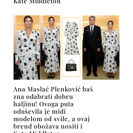
Kate Middleton
Ana Maslać Plenković baš
zna odabrati dobru
haljinu! Ovoga puta
oduševila je midi
modelom od svile, a ovaj
brend obožava nositi i