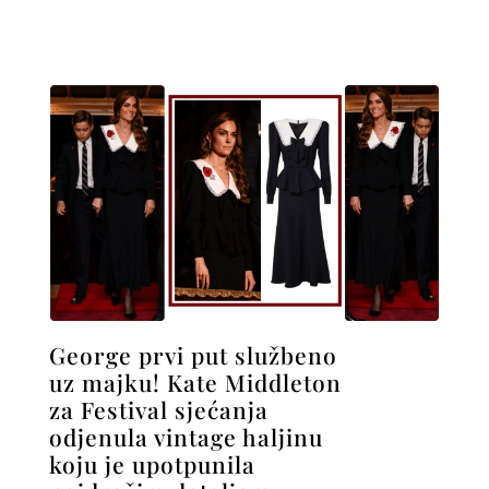
George prvi put službeno
uz majku! Kate Middleton
za Festival sjećanja
odjenula vintage haljinu
koju je upotpunila