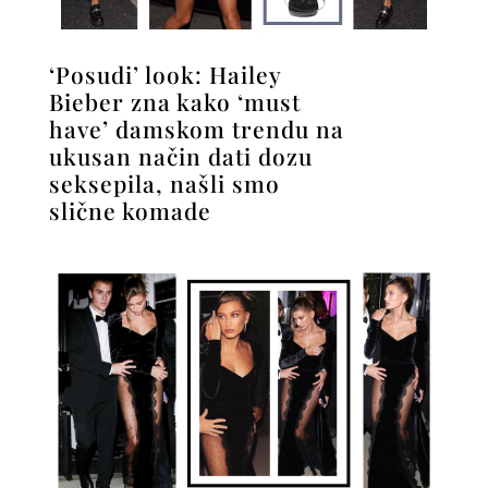
‘Posudi’ look: Hailey
Bieber zna kako ‘must
have’ damskom trendu na
ukusan način dati dozu
seksepila, našli smo
slične komade