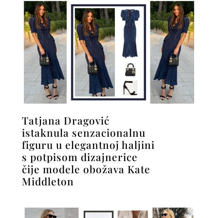
Tatjana Dragović
istaknula senzacionalnu
figuru u elegantnoj haljini
s potpisom dizajnerice
čije modele obožava Kate
Middleton