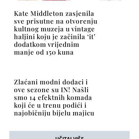
Kate Middleton zasjenila
sve prisutne na otvorenju
kultnog muzeja u vintage
haljini koju je začinila ‘it’
dodatkom vrijednim
manje od 150 kuna
Zlaćani modni dodaci i
ove sezone su IN! Našli
smo 14 efektnih komada
koji će u trenu podići i
najobičniju bijelu majicu