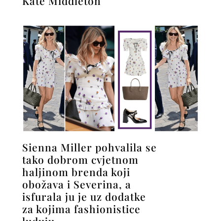
Kate Middleton
Sienna Miller pohvalila se
tako dobrom cvjetnom
haljinom brenda koji
obožava i Severina, a
isfurala ju je uz dodatke
za kojima fashionistice