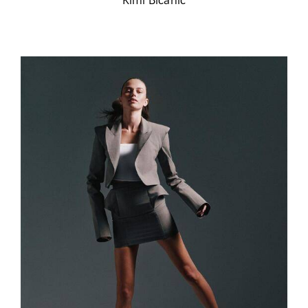
Kimi Bičanić