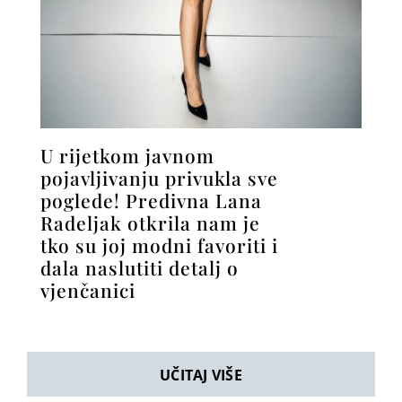
U rijetkom javnom
pojavljivanju privukla sve
poglede! Predivna Lana
Radeljak otkrila nam je
tko su joj modni favoriti i
dala naslutiti detalj o
vjenčanici
UČITAJ VIŠE