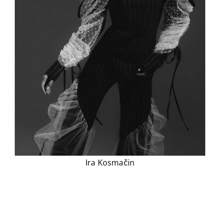
Ira Kosmačin