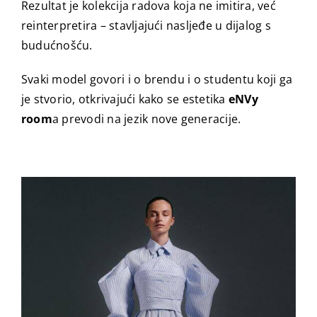
Rezultat je kolekcija radova koja ne imitira, već
reinterpretira – stavljajući nasljeđe u dijalog s
budućnošću.
Svaki model govori i o brendu i o studentu koji ga
je stvorio, otkrivajući kako se estetika
eNVy
room
a prevodi na jezik nove generacije.