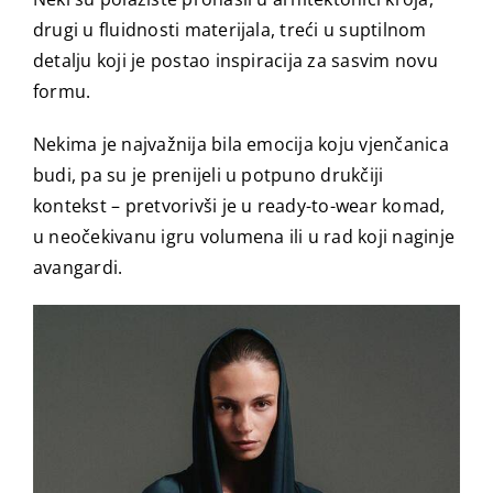
drugi u fluidnosti materijala, treći u suptilnom
detalju koji je postao inspiracija za sasvim novu
formu.
Nekima je najvažnija bila emocija koju vjenčanica
budi, pa su je prenijeli u potpuno drukčiji
kontekst – pretvorivši je u ready-to-wear komad,
u neočekivanu igru volumena ili u rad koji naginje
avangardi.