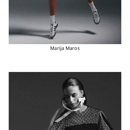
Marija Maros