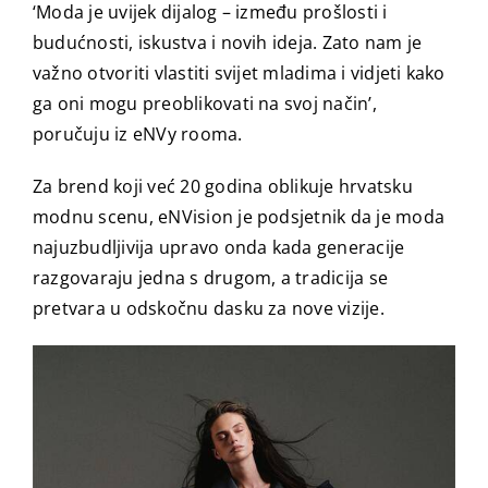
‘Moda je uvijek dijalog – između prošlosti i
budućnosti, iskustva i novih ideja. Zato nam je
važno otvoriti vlastiti svijet mladima i vidjeti kako
ga oni mogu preoblikovati na svoj način’,
poručuju iz eNVy rooma.
Za brend koji već 20 godina oblikuje hrvatsku
modnu scenu, eNVision je podsjetnik da je moda
najuzbudljivija upravo onda kada generacije
razgovaraju jedna s drugom, a tradicija se
pretvara u odskočnu dasku za nove vizije.