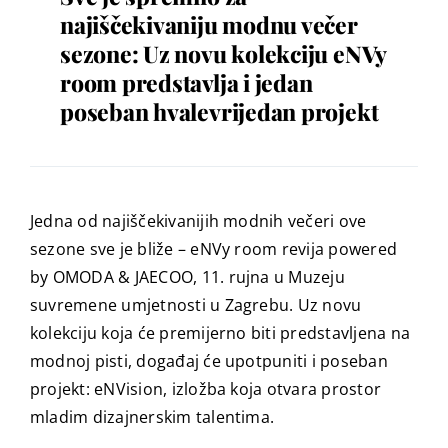
najiščekivaniju modnu večer
sezone: Uz novu kolekciju eNVy
room predstavlja i jedan
poseban hvalevrijedan projekt
Jedna od najiščekivanijih modnih večeri ove
sezone sve je bliže – eNVy room revija powered
by OMODA & JAECOO, 11. rujna u Muzeju
suvremene umjetnosti u Zagrebu. Uz novu
kolekciju koja će premijerno biti predstavljena na
modnoj pisti, događaj će upotpuniti i poseban
projekt: eNVision, izložba koja otvara prostor
mladim dizajnerskim talentima.