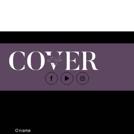
O nama