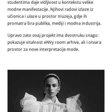
studentima daje vidljivost u kontekstu velike
modne manifestacije. Njihovi radovi izlaze iz
učionica i ulaze u prostor muzeja, gdje ih
promatra šira publika, mediji i modna industrija.
Upravo zato ovaj projekt ima dvostruku snagu:
pokazuje vitalnost eNVy room arhive, ali i otvara
prostor za nove interpretacije mode.