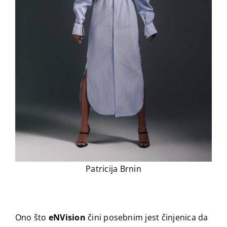
Patricija Brnin
Ono što
eNVision
čini posebnim jest činjenica da